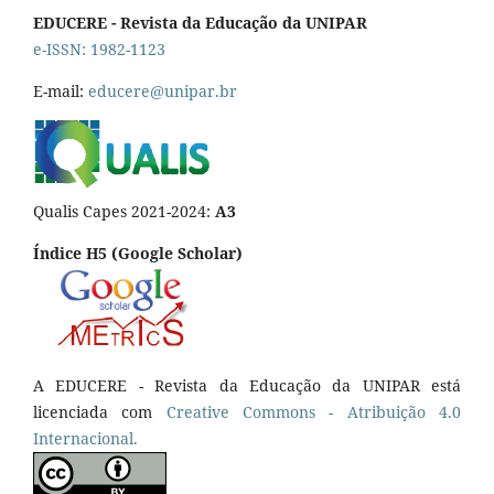
EDUCERE - Revista da Educação da UNIPAR
e-ISSN: 1982-1123
E-mail:
educere@unipar.br
Qualis Capes 2021-2024:
A3
Índice H5 (Google Scholar)
A EDUCERE - Revista da Educação da UNIPAR está
licenciada com
Cr
eative
Commons - Atribuição 4.0
Internacional.