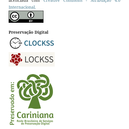
licenciada com
Cr
eative
Commons - Atribuição 4.0
Internacional.
Preservação Digital