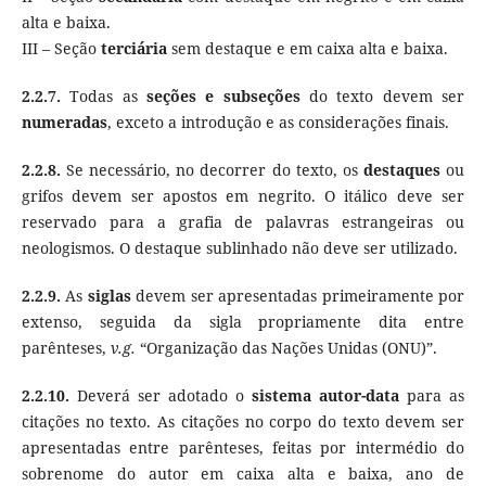
alta e baixa.
III – Seção
terciária
sem destaque e em caixa alta e baixa.
2.2.7.
Todas as
seções e subseções
do texto devem ser
numeradas
, exceto a introdução e as considerações finais.
2.2.8.
Se necessário, no decorrer do texto, os
destaques
ou
grifos devem ser apostos em negrito. O itálico deve ser
reservado para a grafia de palavras estrangeiras ou
neologismos. O destaque sublinhado não deve ser utilizado.
2.2.9.
As
siglas
devem ser apresentadas primeiramente por
extenso, seguida da sigla propriamente dita entre
parênteses,
v.g.
“Organização das Nações Unidas (ONU)”.
2.2.10.
Deverá ser adotado o
sistema autor-data
para as
citações no texto. As citações no corpo do texto devem ser
apresentadas entre parênteses, feitas por intermédio do
sobrenome do autor em caixa alta e baixa, ano de