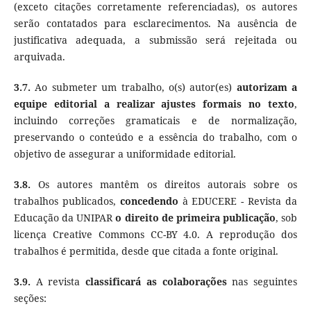
(exceto citações corretamente referenciadas), os autores
serão contatados para esclarecimentos. Na ausência de
justificativa adequada, a submissão será rejeitada ou
arquivada.
3.7.
Ao submeter um trabalho, o(s) autor(es)
autorizam a
equipe editorial a realizar ajustes formais no texto
,
incluindo correções gramaticais e de normalização,
preservando o conteúdo e a essência do trabalho, com o
objetivo de assegurar a uniformidade editorial.
3.8.
Os autores mantêm os direitos autorais sobre os
trabalhos publicados,
concedendo
à EDUCERE - Revista da
Educação da UNIPAR
o direito de primeira publicação
, sob
licença Creative Commons CC-BY 4.0. A reprodução dos
trabalhos é permitida, desde que citada a fonte original.
3.9.
A revista
classificará as colaborações
nas seguintes
seções: