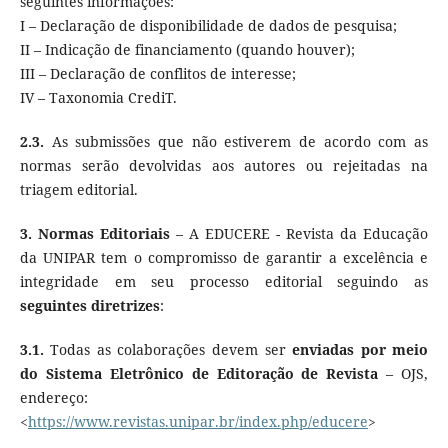
seguintes informações:
I – Declaração de disponibilidade de dados de pesquisa;
II – Indicação de financiamento (quando houver);
III – Declaração de conflitos de interesse;
IV – Taxonomia CrediT.
2.3.
As submissões que não estiverem de acordo com as
normas serão devolvidas aos autores ou rejeitadas na
triagem editorial.
3. Normas Editoriais
– A EDUCERE - Revista da Educação
da UNIPAR tem o compromisso de garantir a excelência e
integridade em seu processo editorial seguindo as
seguintes diretrizes
:
3.1.
Todas as colaborações devem ser
enviadas por meio
do Sistema Eletrônico de Editoração de Revista
– OJS,
endereço:
<
https://www.revistas.unipar.br/index.php/educere
>