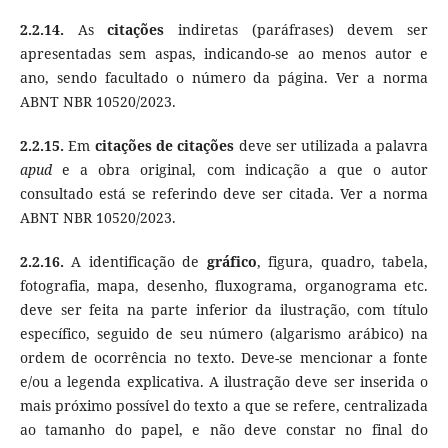
2.2.14.
As
citações
indiretas (paráfrases) devem ser
apresentadas sem aspas, indicando-se ao menos autor e
ano, sendo facultado o número da página. Ver a norma
ABNT NBR 10520/2023.
2.2.15.
Em
citações de citações
deve ser utilizada a palavra
apud
e a obra original, com indicação a que o autor
consultado está se referindo deve ser citada. Ver a norma
ABNT NBR 10520/2023.
2.2.16.
A identificação de
gráfico
, figura, quadro, tabela,
fotografia, mapa, desenho, fluxograma, organograma etc.
deve ser feita na parte inferior da ilustração, com título
específico, seguido de seu número (algarismo arábico) na
ordem de ocorrência no texto. Deve-se mencionar a fonte
e/ou a legenda explicativa. A ilustração deve ser inserida o
mais próximo possível do texto a que se refere, centralizada
ao tamanho do papel, e não deve constar no final do