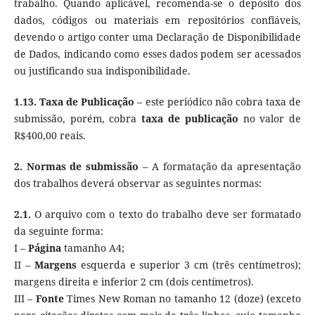
trabalho. Quando aplicável, recomenda-se o depósito dos
dados, códigos ou materiais em repositórios confiáveis,
devendo o artigo conter uma Declaração de Disponibilidade
de Dados, indicando como esses dados podem ser acessados
ou justificando sua indisponibilidade.
1.13.
Taxa de Publicação
– este periódico não cobra taxa de
submissão, porém, cobra
taxa de publicação
no valor de
R$400,00 reais.
2. Normas de submissão
– A formatação da apresentação
dos trabalhos deverá observar as seguintes normas:
2.1.
O arquivo com o texto do trabalho deve ser formatado
da seguinte forma:
I –
Página
tamanho A4;
II –
Margens
esquerda e superior 3 cm (três centímetros);
margens direita e inferior 2 cm (dois centímetros).
III –
Fonte
Times New Roman no tamanho 12 (doze) (exceto