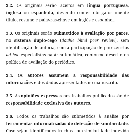
3.2.
Os originais serão aceitos em
língua portuguesa
,
inglesa
ou
espanhola
, devendo conter obrigatoriamente
título, resumo e palavras-chave em inglês e espanhol.
3.3.
Os originais serão
submetidos à avaliação por pares
,
no
sistema duplo-cego
(
double blind peer review
), sem
identificação de autoria, com a participação de pareceristas
ad hoc
especialistas na área temática, conforme descrito na
política de avaliação do periódico.
3.4.
Os
autores assumem a responsabilidade das
informações
e dos dados apresentados no manuscrito.
3.5.
As
opiniões expressas
nos trabalhos publicados são de
responsabilidade exclusiva dos autores
.
3.6.
Todos os trabalhos são submetidos à análise por
ferramentas informatizadas de detecção de similaridade
.
Caso sejam identificados trechos com similaridade indevida