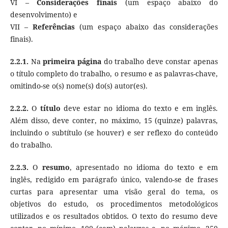
VI –
Considerações
finais
(um espaço abaixo do
desenvolvimento) e
VII –
Referências
(um espaço abaixo das considerações
finais).
2.2.1.
Na
primeira página
do trabalho deve constar apenas
o título completo do trabalho, o resumo e as palavras-chave,
omitindo-se o(s) nome(s) do(s) autor(es).
2.2.2.
O
título
deve estar no idioma do texto e em inglês.
Além disso, deve conter, no máximo, 15 (quinze) palavras,
incluindo o subtítulo (se houver) e ser reflexo do conteúdo
do trabalho.
2.2.3.
O
resumo
, apresentado no idioma do texto e em
inglês, redigido em parágrafo único, valendo-se de frases
curtas para apresentar uma visão geral do tema, os
objetivos do estudo, os procedimentos metodológicos
utilizados e os resultados obtidos. O texto do resumo deve