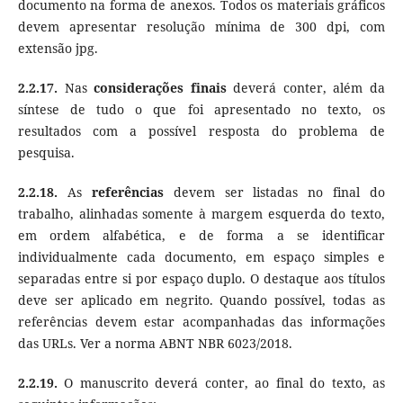
documento na forma de anexos. Todos os materiais gráficos
devem apresentar resolução mínima de 300 dpi, com
extensão jpg.
2.2.17.
Nas
considerações finais
deverá conter, além da
síntese de tudo o que foi apresentado no texto, os
resultados com a possível resposta do problema de
pesquisa.
2.2.18.
As
referências
devem ser listadas no final do
trabalho, alinhadas somente à margem esquerda do texto,
em ordem alfabética, e de forma a se identificar
individualmente cada documento, em espaço simples e
separadas entre si por espaço duplo. O destaque aos títulos
deve ser aplicado em negrito. Quando possível, todas as
referências devem estar acompanhadas das informações
das URLs. Ver a norma ABNT NBR 6023/2018.
2.2.19.
O manuscrito deverá conter, ao final do texto, as