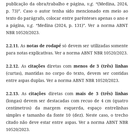
publicação da obra/trabalho e página,
v.g.
“(Medina, 2024,
p. 73)”. Caso o autor tenha sido mencionado em meio ao
texto do parágrafo, colocar entre parênteses apenas o ano e
a página,
v.g.
“Medina (2024, p. 131)”. Ver a norma ABNT
NBR 10520/2023.
2.2.11.
As
notas de rodapé
só devem ser utilizadas somente
para notas explicativas. Ver a norma ABNT NBR 10520/2023.
2.2.12.
As
citações
diretas com
menos de 3 (três) linhas
(curtas), mantidas no corpo do texto, devem ser contidas
entre aspas duplas. Ver a norma ABNT NBR 10520/2023.
2.2.13.
As
citações
diretas com
mais de 3 (três) linhas
(longas) devem ser destacadas com recuo de 4 cm (quatro
centímetros) da margem esquerda, espaço entrelinhas
simples e tamanho da fonte 10 (dez). Neste caso, o trecho
citado não deve estar entre aspas. Ver a norma ABNT NBR
10520/2023.