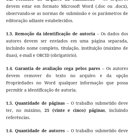
devem estar em formato Microsoft Word (.doc ou .docx),
observando-se as normas de submissão e os parâmetros de
editoração adiante estabelecidos.
1.3.
Remoção da identificação de autoria
– Os dados dos
autores devem ser enviados em uma página separada,
incluindo nome completo, titulação, instituição (máximo de
duas), e-mail e ORCID (obrigatório).
1.4.
Garantia de avaliação cega pelos pares
– Os autores
devem remover do texto no arquivo e da opção
Propriedades no Word qualquer informação que possa
permitir a identificação de autoria.
1.5.
Quantidade de páginas
– O trabalho submetido deve
ter, no máximo,
25 (vinte e cinco) páginas
, incluindo
referências.
1.6.
Quantidade de autores
– O trabalho submetido deve