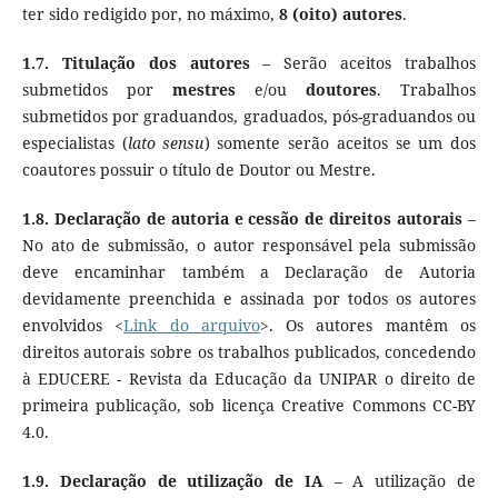
ter sido redigido por, no máximo,
8 (oito) autores
.
1.7.
Titulação dos autores
– Serão aceitos trabalhos
submetidos por
mestres
e/ou
doutores
. Trabalhos
submetidos por graduandos, graduados, pós-graduandos ou
especialistas (
lato sensu
) somente serão aceitos se um dos
coautores possuir o título de Doutor ou Mestre.
1.8.
Declaração de autoria e cessão de direitos autorais
–
No ato de submissão, o autor responsável pela submissão
deve encaminhar também a Declaração de Autoria
devidamente preenchida e assinada por todos os autores
envolvidos <
Link do arquivo
>. Os autores mantêm os
direitos autorais sobre os trabalhos publicados, concedendo
à EDUCERE - Revista da Educação da UNIPAR o direito de
primeira publicação, sob licença Creative Commons CC-BY
4.0.
1.9.
Declaração de utilização de IA
– A utilização de