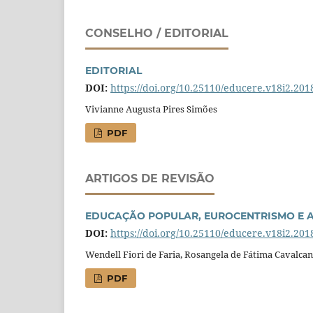
CONSELHO / EDITORIAL
EDITORIAL
DOI:
https://doi.org/10.25110/educere.v18i2.201
Vivianne Augusta Pires Simões
PDF
ARTIGOS DE REVISÃO
EDUCAÇÃO POPULAR, EUROCENTRISMO E 
DOI:
https://doi.org/10.25110/educere.v18i2.201
Wendell Fiori de Faria, Rosangela de Fátima Cavalcan
PDF