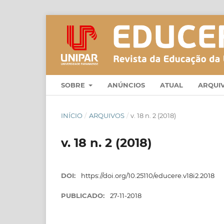
SOBRE
ANÚNCIOS
ATUAL
ARQUI
INÍCIO
/
ARQUIVOS
/
v. 18 n. 2 (2018)
v. 18 n. 2 (2018)
DOI:
https://doi.org/10.25110/educere.v18i2.2018
PUBLICADO:
27-11-2018