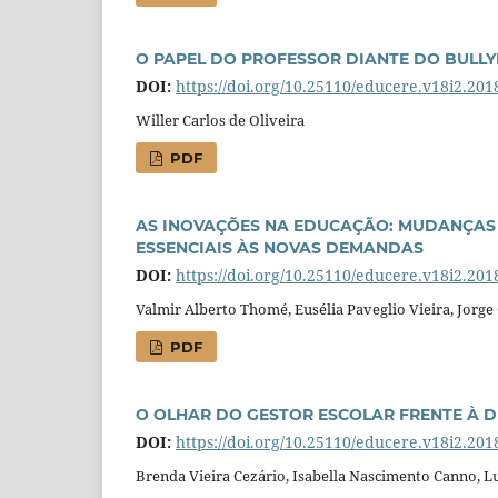
O PAPEL DO PROFESSOR DIANTE DO BULLY
DOI:
https://doi.org/10.25110/educere.v18i2.201
Willer Carlos de Oliveira
PDF
AS INOVAÇÕES NA EDUCAÇÃO: MUDANÇAS
ESSENCIAIS ÀS NOVAS DEMANDAS
DOI:
https://doi.org/10.25110/educere.v18i2.201
Valmir Alberto Thomé, Eusélia Paveglio Vieira, Jorg
PDF
O OLHAR DO GESTOR ESCOLAR FRENTE À D
DOI:
https://doi.org/10.25110/educere.v18i2.201
Brenda Vieira Cezário, Isabella Nascimento Canno, L