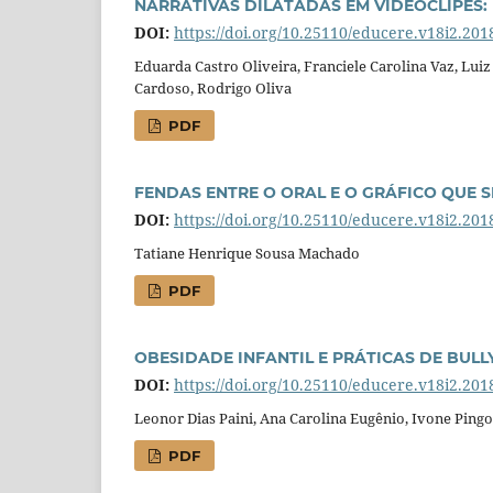
NARRATIVAS DILATADAS EM VIDEOCLIPES:
DOI:
https://doi.org/10.25110/educere.v18i2.201
Eduarda Castro Oliveira, Franciele Carolina Vaz, Luiz 
Cardoso, Rodrigo Oliva
PDF
FENDAS ENTRE O ORAL E O GRÁFICO QUE 
DOI:
https://doi.org/10.25110/educere.v18i2.201
Tatiane Henrique Sousa Machado
PDF
OBESIDADE INFANTIL E PRÁTICAS DE BUL
DOI:
https://doi.org/10.25110/educere.v18i2.201
Leonor Dias Paini, Ana Carolina Eugênio, Ivone Pingoe
PDF