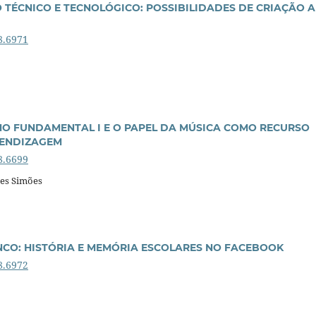
 TÉCNICO E TECNOLÓGICO: POSSIBILIDADES DE CRIAÇÃO A
8.6971
O FUNDAMENTAL I E O PAPEL DA MÚSICA COMO RECURSO
RENDIZAGEM
8.6699
res Simões
NCO: HISTÓRIA E MEMÓRIA ESCOLARES NO FACEBOOK
8.6972