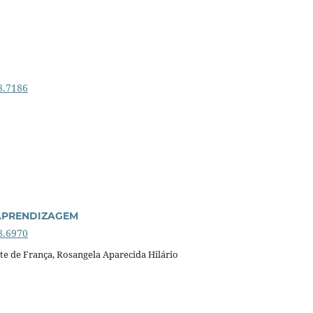
8.7186
APRENDIZAGEM
8.6970
te de França, Rosangela Aparecida Hilário