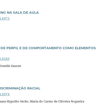
ING NA SALA DE AULA
8.6973
 DE PERFIL E DE COMPORTAMENTO COMO ELEMENTOS
8.6343
e Oneide Sausen
ISCRIMINAÇÃO RACIAL
8.6974
uana Hypolito Serão, Maria do Carmo de Oliveira Nogueira