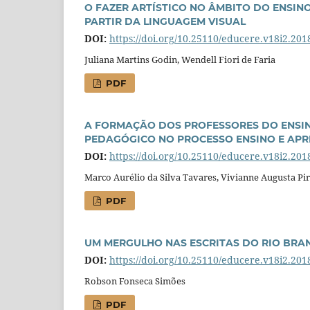
O FAZER ARTÍSTICO NO ÂMBITO DO ENSINO
PARTIR DA LINGUAGEM VISUAL
DOI:
https://doi.org/10.25110/educere.v18i2.201
Juliana Martins Godin, Wendell Fiori de Faria
PDF
A FORMAÇÃO DOS PROFESSORES DO ENSIN
PEDAGÓGICO NO PROCESSO ENSINO E AP
DOI:
https://doi.org/10.25110/educere.v18i2.201
Marco Aurélio da Silva Tavares, Vivianne Augusta Pi
PDF
UM MERGULHO NAS ESCRITAS DO RIO BRA
DOI:
https://doi.org/10.25110/educere.v18i2.201
Robson Fonseca Simões
PDF