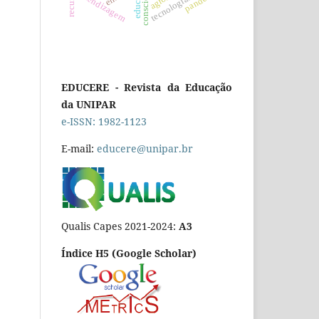
aprendizagem
EDUCERE - Revista da Educação
da UNIPAR
e-ISSN: 1982-1123
E-mail:
educere@unipar.br
Qualis Capes 2021-2024:
A3
Índice H5 (Google Scholar)