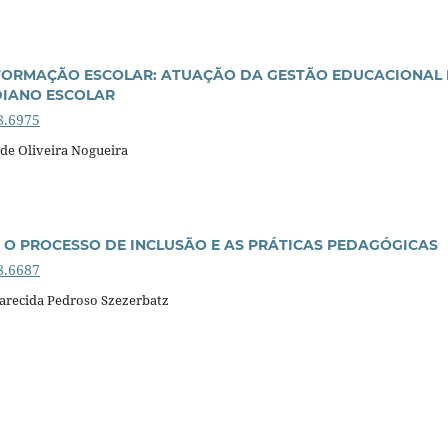
FORMAÇÃO ESCOLAR: ATUAÇÃO DA GESTÃO EDUCACIONAL 
DIANO ESCOLAR
8.6975
 de Oliveira Nogueira
: O PROCESSO DE INCLUSÃO E AS PRÁTICAS PEDAGÓGICAS
8.6687
arecida Pedroso Szezerbatz