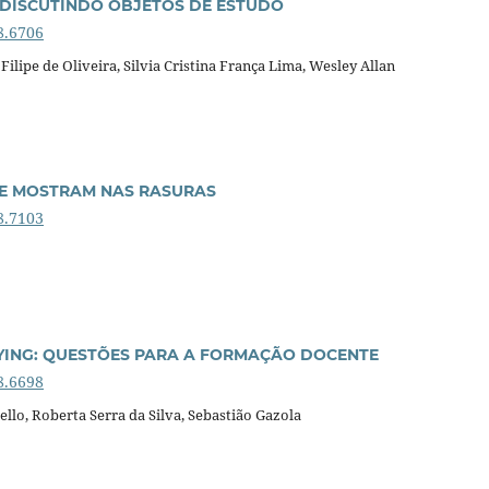
 DISCUTINDO OBJETOS DE ESTUDO
8.6706
Filipe de Oliveira, Silvia Cristina França Lima, Wesley Allan
SE MOSTRAM NAS RASURAS
8.7103
LYING: QUESTÕES PARA A FORMAÇÃO DOCENTE
8.6698
llo, Roberta Serra da Silva, Sebastião Gazola