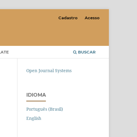
Cadastro
Acesso
LATE
BUSCAR
Open Journal Systems
IDIOMA
Português (Brasil)
English