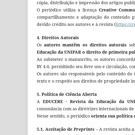
cópia, distribuição e impressão dos artigos publi
O periódico utiliza a licença
Creative Common
compartilhamento e adaptação do conteúdo pub
devido crédito aos autores e à revista (
https://c
4. Direitos Autorais
Os
autores mantêm os direitos autorais
sob
Educação da UNIPAR
o direito de primeira pu
Ao submeter o manuscrito, os autores concordam
BY 4.0, permitindo seu livre uso e circulação, c
Os autores são responsáveis pelo conteúdo do t
texto e o respeito aos direitos de propriedade in
5. Política de Ciência Aberta
A
EDUCERE
-
Revista da Educação da UN
consonância com as diretrizes internacionais de 
Nesse sentido, o periódico
orienta sua política
5.1. Aceitação de
Preprints
– A revista aceita 