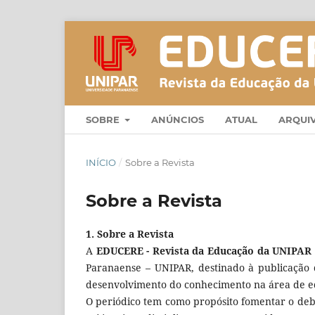
SOBRE
ANÚNCIOS
ATUAL
ARQUI
INÍCIO
/
Sobre a Revista
Sobre a Revista
1. Sobre a Revista
A
EDUCERE - Revista da Educação da UNIPAR
Paranaense – UNIPAR, destinado à publicação 
desenvolvimento do conhecimento na área de edu
O periódico tem como propósito fomentar o de