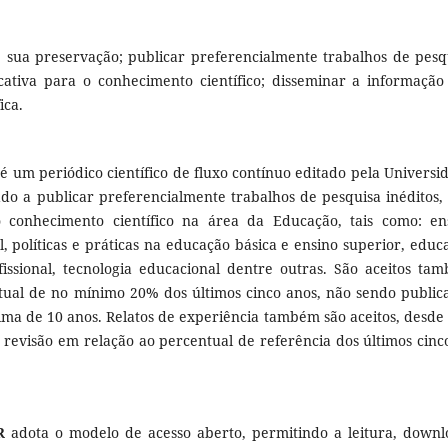
e sua preservação; publicar preferencialmente trabalhos de pesq
icativa para o conhecimento científico; disseminar a informação
ica.
é um periódico científico de fluxo contínuo editado pela Universi
do a publicar preferencialmente trabalhos de pesquisa inéditos,
o conhecimento científico na área da Educação, tais como: en
, políticas e práticas na educação básica e ensino superior, educ
ssional, tecnologia educacional dentre outras. São aceitos ta
ntual de no mínimo 20% dos últimos cinco anos, não sendo public
ma de 10 anos. Relatos de experiência também são aceitos, desde
e revisão em relação ao percentual de referência dos últimos cinc
R
adota o modelo de acesso aberto, permitindo a leitura, downl