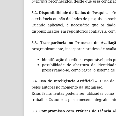
preprints
reconhecidos, desde que essa condiçã
5.2. Disponibilidade de Dados de Pesquisa
– Os
a existência ou não de dados de pesquisa associ
Quando aplicável, é necessário que os dados
disponibilizados em repositórios confiáveis, com
5.3. Transparência no Processo de Avaliaç
progressivamente, incorporar práticas de avalia
identificação do editor responsável pelo pr
possibilidade de abertura da identidad
preservando-se, como regra, o sistema de 
5.4. Uso de Inteligência Artificial
– O uso de f
pelos autores no momento da submissão.
Essas ferramentas podem ser utilizadas como 
trabalho. Os autores permanecem integralmente
5.5. Compromisso com Práticas de Ciência A