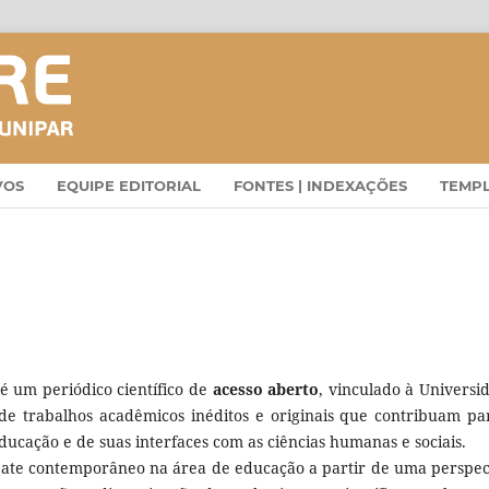
VOS
EQUIPE EDITORIAL
FONTES | INDEXAÇÕES
TEMP
é um periódico científico de
acesso aberto
, vinculado à Universi
de trabalhos acadêmicos inéditos e originais que contribuam pa
cação e de suas interfaces com as ciências humanas e sociais.
bate contemporâneo na área de educação a partir de uma perspec