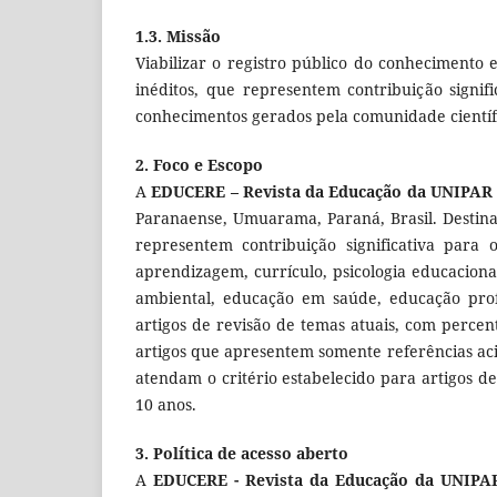
1.3. Missão
Viabilizar o registro público do conhecimento 
inéditos, que representem contribuição signif
conhecimentos gerados pela comunidade científ
2. Foco e Escopo
A
EDUCERE – Revista da Educação da UNIPAR
Paranaense, Umuarama, Paraná, Brasil. Destina
representem contribuição significativa para 
aprendizagem, currículo, psicologia educacional
ambiental, educação em saúde, educação profi
artigos de revisão de temas atuais, com perce
artigos que apresentem somente referências aci
atendam o critério estabelecido para artigos d
10 anos.
3. Política de acesso aberto
A
EDUCERE - Revista da Educação da UNIPA