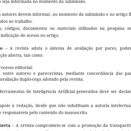
o seja informada no momento da submissão.
 autores devem informar, no momento da submissão e no artigo fi
ados ao trabalho.
, códigos, documentos ou materiais utilizados na pesquisa s
 indicação de acesso no artigo.
ão
– A revista adota o sistema de avaliação por pares, pode
ção aberta, tais como:
ocesso editorial;
e entre autores e pareceristas, mediante concordância das par
avaliação duplo-cega adotado pela revista.
erramentas de Inteligência Artificial generativa deve ser decla
apoio à redação, desde que não substituam a autoria intelectua
 responsáveis pelo conteúdo do manuscrito.
berta
– A revista compromete-se com a promoção da transparên