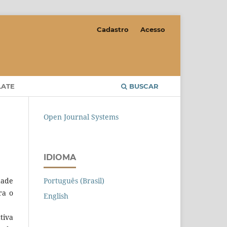
Cadastro
Acesso
LATE
BUSCAR
Open Journal Systems
IDIOMA
Português (Brasil)
dade
ra o
English
tiva