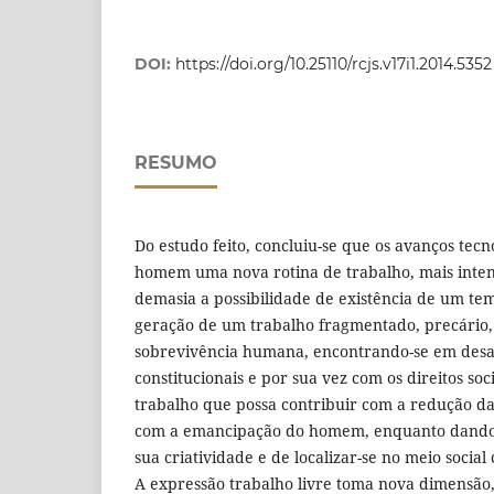
DOI:
https://doi.org/10.25110/rcjs.v17i1.2014.5352
RESUMO
Do estudo feito, concluiu-se que os avanços tec
homem uma nova rotina de trabalho, mais inte
demasia a possibilidade de existência de um tem
geração de um trabalho fragmentado, precário,
sobrevivência humana, encontrando-se em desa
constitucionais e por sua vez com os direitos s
trabalho que possa contribuir com a redução das
com a emancipação do homem, enquanto dando-
sua criatividade e de localizar-se no meio socia
A expressão trabalho livre toma nova dimensão