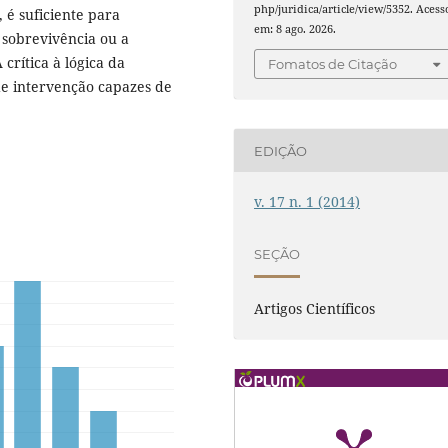
php/juridica/article/view/5352. Acess
 é suficiente para
em: 8 ago. 2026.
 sobrevivência ou a
crítica à lógica da
Fomatos de Citação
e intervenção capazes de
EDIÇÃO
v. 17 n. 1 (2014)
SEÇÃO
Artigos Científicos