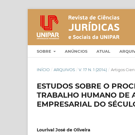
SOBRE
ANÚNCIOS
ATUAL
ARQUI
INÍCIO
/
ARQUIVOS
/
V. 17 N. 1 (2014)
/
Artigos Cien
ESTUDOS SOBRE O PROC
TRABALHO HUMANO DE 
EMPRESARIAL DO SÉCULO
Lourival José de Oliveira