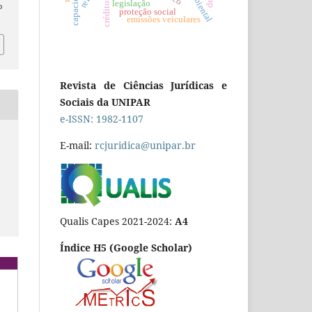
legislação
o
proteção social
emissões veiculares
Revista de Ciências Jurídicas e
Sociais da UNIPAR
e-ISSN: 1982-1107
E-mail:
rcjuridica@unipar.br
Qualis Capes 2021-2024:
A4
Índice H5 (Google Scholar)