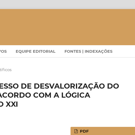
VOS
EQUIPE EDITORIAL
FONTES | INDEXAÇÕES
tíficos
ESSO DE DESVALORIZAÇÃO DO
ACORDO COM A LÓGICA
 XXI
PDF