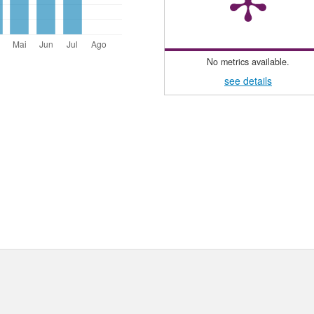
No metrics available.
see details