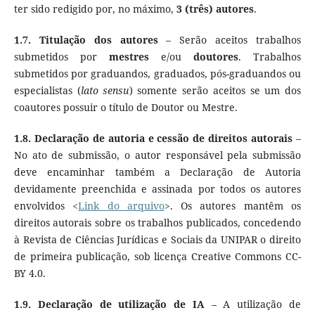
ter sido redigido por, no máximo,
3 (três) autores
.
1.7.
Titulação dos autores
– Serão aceitos trabalhos
submetidos por
mestres
e/ou
doutores
. Trabalhos
submetidos por graduandos, graduados, pós-graduandos ou
especialistas (
lato sensu
) somente serão aceitos se um dos
coautores possuir o título de Doutor ou Mestre.
1.8.
Declaração de autoria e cessão de direitos autorais
–
No ato de submissão, o autor responsável pela submissão
deve encaminhar também a Declaração de Autoria
devidamente preenchida e assinada por todos os autores
envolvidos <
Link do arquivo
>. Os autores mantêm os
direitos autorais sobre os trabalhos publicados, concedendo
à Revista de Ciências Jurídicas e Sociais da UNIPAR o direito
de primeira publicação, sob licença Creative Commons CC-
BY 4.0.
1.9.
Declaração de utilização de IA
– A utilização de