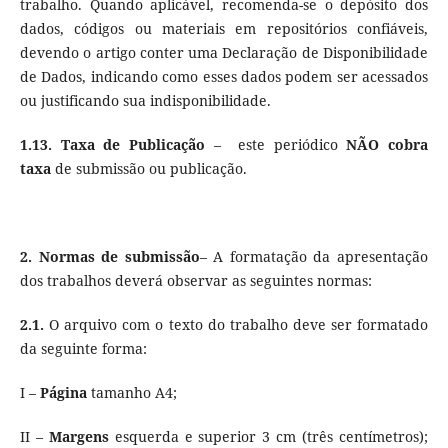
trabalho. Quando aplicável, recomenda-se o depósito dos
dados, códigos ou materiais em repositórios confiáveis,
devendo o artigo conter uma Declaração de Disponibilidade
de Dados, indicando como esses dados podem ser acessados
ou justificando sua indisponibilidade.
1.13.
Taxa de Publicação
– este periódico
NÃO cobra
taxa
de submissão ou publicação.
2. Normas de submissão
– A formatação da apresentação
dos trabalhos deverá observar as seguintes normas:
2.1.
O arquivo com o texto do trabalho deve ser formatado
da seguinte forma:
I –
Página
tamanho A4;
II –
Margens
esquerda e superior 3 cm (três centímetros);