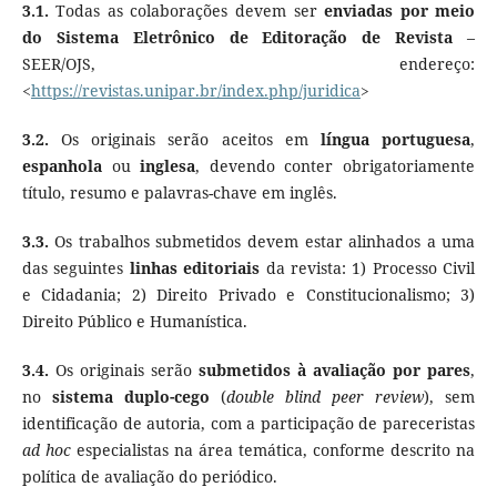
3.1.
Todas as colaborações devem ser
enviadas por meio
do Sistema Eletrônico de Editoração de Revista
–
SEER/OJS, endereço:
<
https://revistas.unipar.br/index.php/juridica
>
3.2.
Os originais serão aceitos em
língua portuguesa
,
espanhola
ou
inglesa
, devendo conter obrigatoriamente
título, resumo e palavras-chave em inglês.
3.3.
Os trabalhos submetidos devem estar alinhados a uma
das seguintes
linhas editoriais
da revista: 1) Processo Civil
e Cidadania; 2) Direito Privado e Constitucionalismo; 3)
Direito Público e Humanística.
3.4.
Os originais serão
submetidos à avaliação por pares
,
no
sistema duplo-cego
(
double blind peer review
), sem
identificação de autoria, com a participação de pareceristas
ad hoc
especialistas na área temática, conforme descrito na
política de avaliação do periódico.