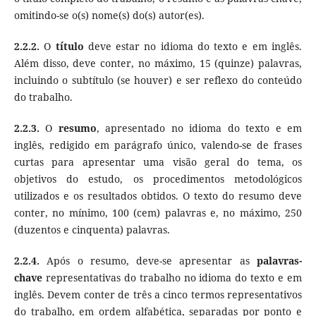
omitindo-se o(s) nome(s) do(s) autor(es).
2.2.2.
O
título
deve estar no idioma do texto e em inglês.
Além disso, deve conter, no máximo, 15 (quinze) palavras,
incluindo o subtítulo (se houver) e ser reflexo do conteúdo
do trabalho.
2.2.3.
O
resumo
, apresentado no idioma do texto e em
inglês, redigido em parágrafo único, valendo-se de frases
curtas para apresentar uma visão geral do tema, os
objetivos do estudo, os procedimentos metodológicos
utilizados e os resultados obtidos. O texto do resumo deve
conter, no mínimo, 100 (cem) palavras e, no máximo, 250
(duzentos e cinquenta) palavras.
2.2.4.
Após o resumo, deve-se apresentar as
palavras-
chave
representativas do trabalho no idioma do texto e em
inglês. Devem conter de três a cinco termos representativos
do trabalho, em ordem alfabética, separadas por ponto e