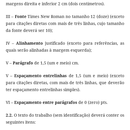
margens direita e inferior 2 cm (dois centímetros).
III –
Fonte
Times New Roman no tamanho 12 (doze) (exceto
para citações diretas com mais de três linhas, cujo tamanho
da fonte deverá ser 10);
IV –
Alinhamento
justificado (exceto para referências, as
quais serão alinhadas à margem esquerda);
V –
Parágrafo
de 1,5 (um e meio) cm.
V –
Espaçamento
entrelinhas
de 1,5 (um e meio) (exceto
para citações diretas, com mais de três linhas, que deverão
ter espaçamento entrelinhas simples).
VI –
Espaçamento
entre
parágrafos
de 0 (zero) pts.
2.2.
O texto do trabalho (sem identificação) deverá conter os
seguintes itens: