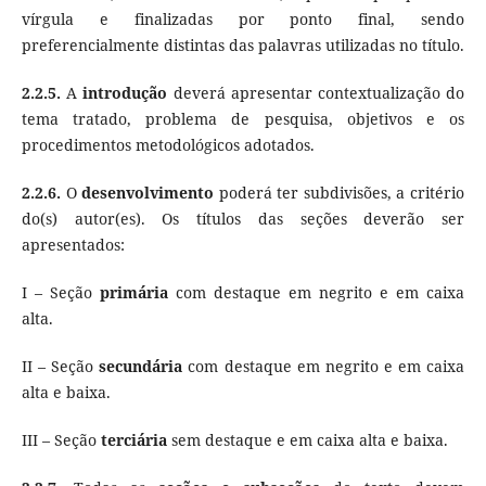
vírgula e finalizadas por ponto final, sendo
preferencialmente distintas das palavras utilizadas no título.
2.2.5.
A
introdução
deverá apresentar contextualização do
tema tratado, problema de pesquisa, objetivos e os
procedimentos metodológicos adotados.
2.2.6.
O
desenvolvimento
poderá ter subdivisões, a critério
do(s) autor(es). Os títulos das seções deverão ser
apresentados:
I – Seção
primária
com destaque em negrito e em caixa
alta.
II – Seção
secundária
com destaque em negrito e em caixa
alta e baixa.
III – Seção
terciária
sem destaque e em caixa alta e baixa.