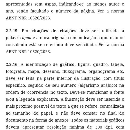
apresentadas sem aspas, indicando-se ao menos autor e
ano, sendo facultado o número da página. Ver a norma
ABNT NBR 10520/2023.
2.2.15.
Em
citações de citações
deve ser utilizada a
palavra
apud
e a obra original, com indicação a que o autor
consultado está se referindo deve ser citada. Ver a norma
ABNT NBR 10520/2023.
2.2.16.
A identificação de
gráfico
, figura, quadro, tabela,
fotografia, mapa, desenho, fluxograma, organograma etc.
deve ser feita na parte inferior da ilustração, com título
específico, seguido de seu número (algarismo arábico) na
ordem de ocorrência no texto. Deve-se mencionar a fonte
e/ou a legenda explicativa. A ilustração deve ser inserida o
mais próximo possível do texto a que se refere, centralizada
ao tamanho do papel, e não deve constar no final do
documento na forma de anexos. Todos os materiais gráficos
devem apresentar resolução mínima de 300 dpi, com