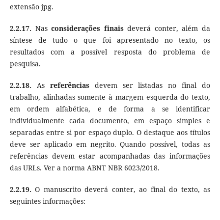
extensão jpg.
2.2.17.
Nas
considerações finais
deverá conter, além da
síntese de tudo o que foi apresentado no texto, os
resultados com a possível resposta do problema de
pesquisa.
2.2.18.
As
referências
devem ser listadas no final do
trabalho, alinhadas somente à margem esquerda do texto,
em ordem alfabética, e de forma a se identificar
individualmente cada documento, em espaço simples e
separadas entre si por espaço duplo. O destaque aos títulos
deve ser aplicado em negrito. Quando possível, todas as
referências devem estar acompanhadas das informações
das URLs. Ver a norma ABNT NBR 6023/2018.
2.2.19.
O manuscrito deverá conter, ao final do texto, as
seguintes informações: