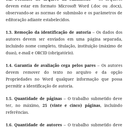
devem estar em formato Microsoft Word (.doc ou .docx),
observando-se as normas de submissão e os parâmetros de
editoração adiante estabelecidos.
1.3.
Remoção da identificação de autoria
– Os dados dos
autores devem ser enviados em uma página separada,
incluindo nome completo, titulação, instituição (máximo de
duas), e-mail e ORCID (obrigatório).
1.4.
Garantia de avaliação cega pelos pares
– Os autores
devem remover do texto no arquivo e da opção
Propriedades no Word qualquer informação que possa
permitir a identificação de autoria.
1.5.
Quantidade de páginas
– O trabalho submetido deve
ter, no máximo,
25 (vinte e cinco) páginas
, incluindo
referências.
1.6.
Quantidade de autores
– O trabalho submetido deve