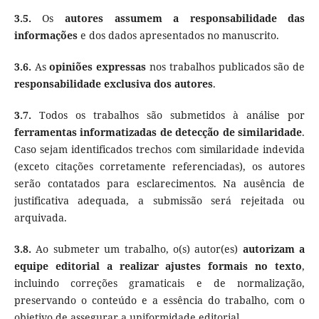
3.5.
Os
autores assumem a responsabilidade das
informações
e dos dados apresentados no manuscrito.
3.6.
As
opiniões expressas
nos trabalhos publicados são de
responsabilidade exclusiva dos autores
.
3.7.
Todos os trabalhos são submetidos à análise por
ferramentas informatizadas de detecção de similaridade
.
Caso sejam identificados trechos com similaridade indevida
(exceto citações corretamente referenciadas), os autores
serão contatados para esclarecimentos. Na ausência de
justificativa adequada, a submissão será rejeitada ou
arquivada.
3.8.
Ao submeter um trabalho, o(s) autor(es)
autorizam a
equipe editorial a realizar ajustes formais no texto
,
incluindo correções gramaticais e de normalização,
preservando o conteúdo e a essência do trabalho, com o
objetivo de assegurar a uniformidade editorial.