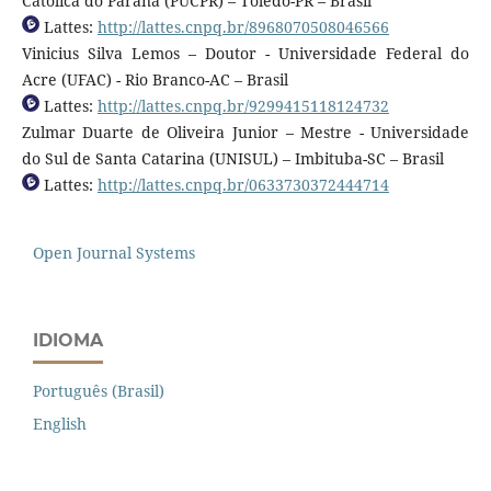
Católica do Paraná (PUCPR) – Toledo-PR – Brasil
Lattes:
http://lattes.cnpq.br/8968070508046566
Vinicius Silva Lemos – Doutor - Universidade Federal do
Acre (UFAC) - Rio Branco-AC – Brasil
Lattes:
http://lattes.cnpq.br/9299415118124732
Zulmar Duarte de Oliveira Junior – Mestre - Universidade
do Sul de Santa Catarina (UNISUL) – Imbituba-SC – Brasil
Lattes:
http://lattes.cnpq.br/0633730372444714
Open Journal Systems
IDIOMA
Português (Brasil)
English