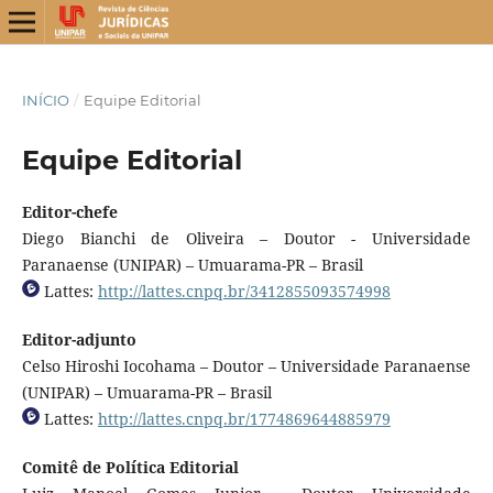
INÍCIO
/
Equipe Editorial
Equipe Editorial
Editor-chefe
Diego Bianchi de Oliveira – Doutor - Universidade
Paranaense (UNIPAR) – Umuarama-PR – Brasil
Lattes:
http://lattes.cnpq.br/3412855093574998
Editor-adjunto
Celso Hiroshi Iocohama – Doutor – Universidade Paranaense
(UNIPAR) – Umuarama-PR – Brasil
Lattes:
http://lattes.cnpq.br/1774869644885979
Comitê de Política Editorial