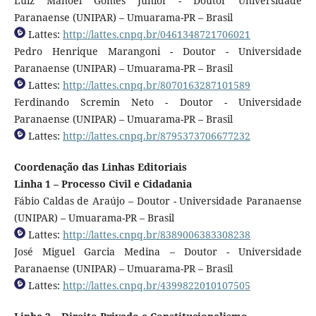
Luiz Manoel Gomes Junior - Doutor Universidade
Paranaense (UNIPAR) – Umuarama-PR – Brasil
Lattes:
http://lattes.cnpq.br/0461348721706021
Pedro Henrique Marangoni - Doutor - Universidade
Paranaense (UNIPAR) – Umuarama-PR – Brasil
Lattes:
http://lattes.cnpq.br/8070163287101589
Ferdinando Scremin Neto - Doutor - Universidade
Paranaense (UNIPAR) – Umuarama-PR – Brasil
Lattes:
http://lattes.cnpq.br/8795373706677232
Coordenação das Linhas Editoriais
Linha 1 – Processo Civil e Cidadania
Fábio Caldas de Araújo – Doutor - Universidade Paranaense
(UNIPAR) – Umuarama-PR – Brasil
Lattes:
http://lattes.cnpq.br/8389006383308238
José Miguel Garcia Medina – Doutor - Universidade
Paranaense (UNIPAR) – Umuarama-PR – Brasil
Lattes:
http://lattes.cnpq.br/4399822010107505