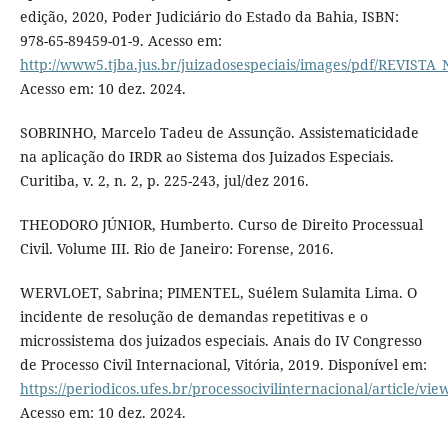
edição, 2020, Poder Judiciário do Estado da Bahia, ISBN:
978-65-89459-01-9. Acesso em:
http://www5.tjba.jus.br/juizadosespeciais/images/pdf/REVI
Acesso em: 10 dez. 2024.
SOBRINHO, Marcelo Tadeu de Assunção. Assistematicidade
na aplicação do IRDR ao Sistema dos Juizados Especiais.
Curitiba, v. 2, n. 2, p. 225-243, jul/dez 2016.
THEODORO JÚNIOR, Humberto. Curso de Direito Processual
Civil. Volume III. Rio de Janeiro: Forense, 2016.
WERVLOET, Sabrina; PIMENTEL, Suélem Sulamita Lima. O
incidente de resolução de demandas repetitivas e o
microssistema dos juizados especiais. Anais do IV Congresso
de Processo Civil Internacional, Vitória, 2019. Disponível em:
https://periodicos.ufes.br/processocivilinternacional/article/vi
Acesso em: 10 dez. 2024.