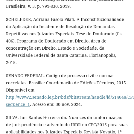
Brasileira, v. 3, p. 791-830, 2019.
SCHELEDER, Adriana Fasolo Pilati. A Inconstitucionalidade
da Aplicação do Incidente de Resolução de Demandas
Repetitivas nos Juizados Especiais. Tese de Doutorado (fls.
406). Programa de Doutorado em Direito, área de
concentração em Direito, Estado e Sociedade, da
Universidade Federal de Santa Catarina. Florianópolis,
2015.
SENADO FEDERAL. Código de processo civil e normas
correlatas. Brasília: Coordenação de Edições Técnicas, 2015.
Disponível em:
http://www2.senado.leg.br/bdsf/bitstream/handle/id/514048/CP
sequence=1
. Acesso em: 30 nov. 2024.
SILVA, Iuri Santos Ferreira da. Nuances da uniformização
de jurisprudência e advento do IRDR no CPC/2015 para suas
aplicabilidades nos Juizados Especiais. Revista Novatio, 1ª