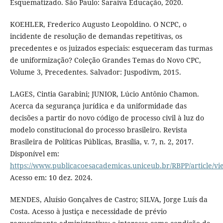
Esquematizado. São Paulo: Saraiva Educação, 2020.
KOEHLER, Frederico Augusto Leopoldino. O NCPC, o
incidente de resolução de demandas repetitivas, os
precedentes e os juizados especiais: esqueceram das turmas
de uniformização? Coleção Grandes Temas do Novo CPC,
Volume 3, Precedentes. Salvador: Juspodivm, 2015.
LAGES, Cintia Garabini; JUNIOR, Lúcio Antônio Chamon.
Acerca da segurança jurídica e da uniformidade das
decisões a partir do novo código de processo civil à luz do
modelo constitucional do processo brasileiro. Revista
Brasileira de Políticas Públicas, Brasília, v. 7, n. 2, 2017.
Disponível em:
https://www.publicacoesacademicas.uniceub.br/RBPP/article/vi
Acesso em: 10 dez. 2024.
MENDES, Aluísio Gonçalves de Castro; SILVA, Jorge Luís da
Costa. Acesso à justiça e necessidade de prévio