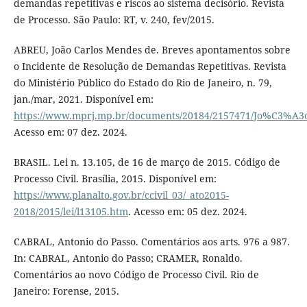
demandas repetitivas e riscos ao sistema decisório. Revista
de Processo. São Paulo: RT, v. 240, fev/2015.
ABREU, João Carlos Mendes de. Breves apontamentos sobre
o Incidente de Resolução de Demandas Repetitivas. Revista
do Ministério Público do Estado do Rio de Janeiro, n. 79,
jan./mar, 2021. Disponível em:
https://www.mprj.mp.br/documents/20184/2157471/Jo%C3%
Acesso em: 07 dez. 2024.
BRASIL. Lei n. 13.105, de 16 de março de 2015. Código de
Processo Civil. Brasília, 2015. Disponível em:
https://www.planalto.gov.br/ccivil_03/_ato2015-
2018/2015/lei/l13105.htm
. Acesso em: 05 dez. 2024.
CABRAL, Antonio do Passo. Comentários aos arts. 976 a 987.
In: CABRAL, Antonio do Passo; CRAMER, Ronaldo.
Comentários ao novo Código de Processo Civil. Rio de
Janeiro: Forense, 2015.