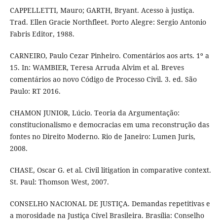
CAPPELLETTI, Mauro; GARTH, Bryant. Acesso à justiça.
Trad. Ellen Gracie Northfleet. Porto Alegre: Sergio Antonio
Fabris Editor, 1988.
CARNEIRO, Paulo Cezar Pinheiro. Comentários aos arts. 1º a
15. In: WAMBIER, Teresa Arruda Alvim et al. Breves
comentários ao novo Código de Processo Civil. 3. ed. São
Paulo: RT 2016.
CHAMON JUNIOR, Lúcio. Teoria da Argumentação:
constitucionalismo e democracias em uma reconstrução das
fontes no Direito Moderno. Rio de Janeiro: Lumen Juris,
2008.
CHASE, Oscar G. et al. Civil litigation in comparative context.
St. Paul: Thomson West, 2007.
CONSELHO NACIONAL DE JUSTIÇA. Demandas repetitivas e
a morosidade na Justiça Cível Brasileira. Brasília: Conselho