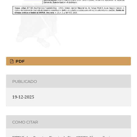
PDF
PUBLICADO
19-12-2025
COMO CITAR