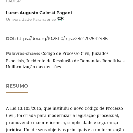
FADISP
Lucas Augusto Gaioski Pagani
Universidade Paranaense
DOI:
https://doi.org/10.25110/rcjs.v28i2.2025-12486
Código de Processo Civil, Juizados
Palavras-chave:
Especiais, Incidente de Resolução de Demandas Repetitivas,
Uniformização das decisões
RESUMO
A Lei 13.105/2015, que instituiu o novo Código de Processo
Civil, foi criada para modernizar a legislação processual,
promovendo maior eficiência, simplicidade e segurança
jurídica. Um de seus objetivos principais é a uniformização