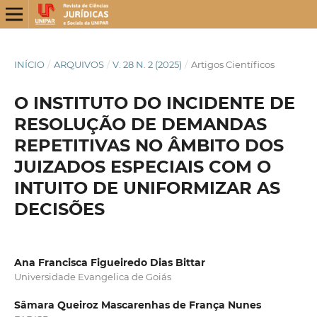
INÍCIO
/
ARQUIVOS
/
V. 28 N. 2 (2025)
/
Artigos Científicos
O INSTITUTO DO INCIDENTE DE
RESOLUÇÃO DE DEMANDAS
REPETITIVAS NO ÂMBITO DOS
JUIZADOS ESPECIAIS COM O
INTUITO DE UNIFORMIZAR AS
DECISÕES
Ana Francisca Figueiredo Dias Bittar
Universidade Evangelica de Goiás
Sâmara Queiroz Mascarenhas de França Nunes