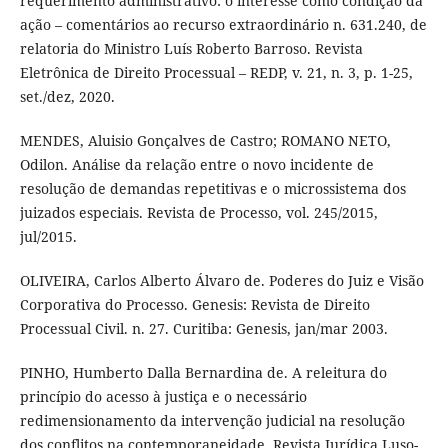
requerimento administrativo: o interesse como condição da
ação – comentários ao recurso extraordinário n. 631.240, de
relatoria do Ministro Luís Roberto Barroso. Revista
Eletrônica de Direito Processual – REDP, v. 21, n. 3, p. 1-25,
set./dez, 2020.
MENDES, Aluisio Gonçalves de Castro; ROMANO NETO,
Odilon. Análise da relação entre o novo incidente de
resolução de demandas repetitivas e o microssistema dos
juizados especiais. Revista de Processo, vol. 245/2015,
jul/2015.
OLIVEIRA, Carlos Alberto Álvaro de. Poderes do Juiz e Visão
Corporativa do Processo. Genesis: Revista de Direito
Processual Civil. n. 27. Curitiba: Genesis, jan/mar 2003.
PINHO, Humberto Dalla Bernardina de. A releitura do
princípio do acesso à justiça e o necessário
redimensionamento da intervenção judicial na resolução
dos conflitos na contemporaneidade. Revista Jurídica Luso-