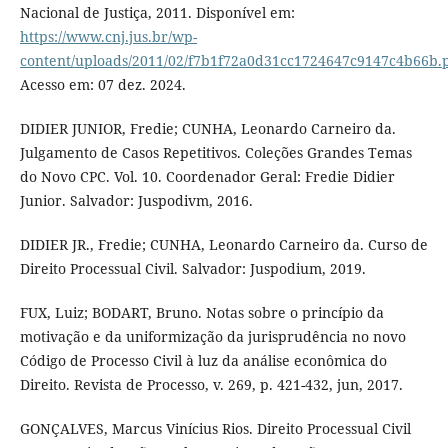
Nacional de Justiça, 2011. Disponível em:
https://www.cnj.jus.br/wp-
content/uploads/2011/02/f7b1f72a0d31cc1724647c9147c4b66b.
Acesso em: 07 dez. 2024.
DIDIER JUNIOR, Fredie; CUNHA, Leonardo Carneiro da.
Julgamento de Casos Repetitivos. Coleções Grandes Temas
do Novo CPC. Vol. 10. Coordenador Geral: Fredie Didier
Junior. Salvador: Juspodivm, 2016.
DIDIER JR., Fredie; CUNHA, Leonardo Carneiro da. Curso de
Direito Processual Civil. Salvador: Juspodium, 2019.
FUX, Luiz; BODART, Bruno. Notas sobre o princípio da
motivação e da uniformização da jurisprudência no novo
Código de Processo Civil à luz da análise econômica do
Direito. Revista de Processo, v. 269, p. 421-432, jun, 2017.
GONÇALVES, Marcus Vinícius Rios. Direito Processual Civil