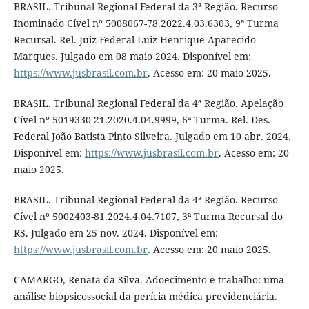
BRASIL. Tribunal Regional Federal da 3ª Região. Recurso
Inominado Cível nº 5008067-78.2022.4.03.6303, 9ª Turma
Recursal. Rel. Juiz Federal Luiz Henrique Aparecido
Marques. Julgado em 08 maio 2024. Disponível em:
https://www.jusbrasil.com.br
. Acesso em: 20 maio 2025.
BRASIL. Tribunal Regional Federal da 4ª Região. Apelação
Cível nº 5019330-21.2020.4.04.9999, 6ª Turma. Rel. Des.
Federal João Batista Pinto Silveira. Julgado em 10 abr. 2024.
Disponível em:
https://www.jusbrasil.com.br
. Acesso em: 20
maio 2025.
BRASIL. Tribunal Regional Federal da 4ª Região. Recurso
Cível nº 5002403-81.2024.4.04.7107, 3ª Turma Recursal do
RS. Julgado em 25 nov. 2024. Disponível em:
https://www.jusbrasil.com.br
. Acesso em: 20 maio 2025.
CAMARGO, Renata da Silva. Adoecimento e trabalho: uma
análise biopsicossocial da perícia médica previdenciária.