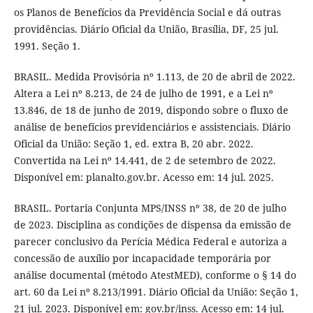
os Planos de Benefícios da Previdência Social e dá outras
providências. Diário Oficial da União, Brasília, DF, 25 jul.
1991. Seção 1.
BRASIL. Medida Provisória nº 1.113, de 20 de abril de 2022.
Altera a Lei nº 8.213, de 24 de julho de 1991, e a Lei nº
13.846, de 18 de junho de 2019, dispondo sobre o fluxo de
análise de benefícios previdenciários e assistenciais. Diário
Oficial da União: Seção 1, ed. extra B, 20 abr. 2022.
Convertida na Lei nº 14.441, de 2 de setembro de 2022.
Disponível em: planalto.gov.br. Acesso em: 14 jul. 2025.
BRASIL. Portaria Conjunta MPS/INSS nº 38, de 20 de julho
de 2023. Disciplina as condições de dispensa da emissão de
parecer conclusivo da Perícia Médica Federal e autoriza a
concessão de auxílio por incapacidade temporária por
análise documental (método AtestMED), conforme o § 14 do
art. 60 da Lei nº 8.213/1991. Diário Oficial da União: Seção 1,
21 jul. 2023. Disponível em: gov.br/inss. Acesso em: 14 jul.