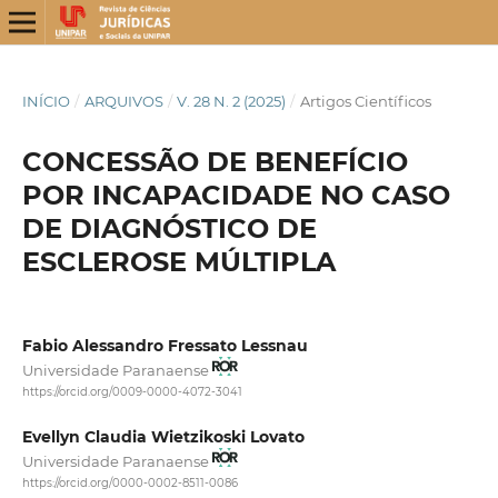
INÍCIO
/
ARQUIVOS
/
V. 28 N. 2 (2025)
/
Artigos Científicos
CONCESSÃO DE BENEFÍCIO
POR INCAPACIDADE NO CASO
DE DIAGNÓSTICO DE
ESCLEROSE MÚLTIPLA
Fabio Alessandro Fressato Lessnau
Universidade Paranaense
https://orcid.org/0009-0000-4072-3041
Evellyn Claudia Wietzikoski Lovato
Universidade Paranaense
https://orcid.org/0000-0002-8511-0086