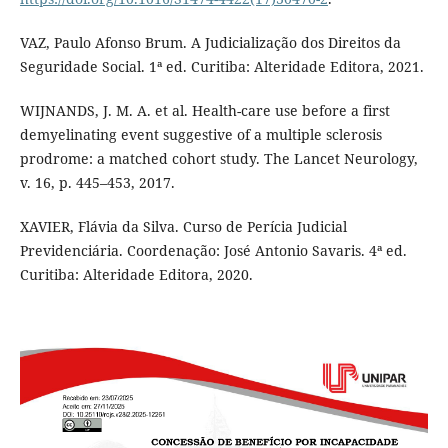
VAZ, Paulo Afonso Brum. A Judicialização dos Direitos da
Seguridade Social. 1ª ed. Curitiba: Alteridade Editora, 2021.
WIJNANDS, J. M. A. et al. Health-care use before a first
demyelinating event suggestive of a multiple sclerosis
prodrome: a matched cohort study. The Lancet Neurology,
v. 16, p. 445–453, 2017.
XAVIER, Flávia da Silva. Curso de Perícia Judicial
Previdenciária. Coordenação: José Antonio Savaris. 4ª ed.
Curitiba: Alteridade Editora, 2020.