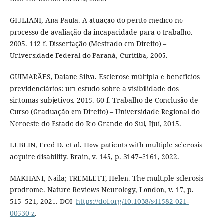
GIULIANI, Ana Paula. A atuação do perito médico no
processo de avaliação da incapacidade para o trabalho.
2005. 112 f. Dissertação (Mestrado em Direito) –
Universidade Federal do Paraná, Curitiba, 2005.
GUIMARÃES, Daiane Silva. Esclerose múltipla e benefícios
previdenciários: um estudo sobre a visibilidade dos
sintomas subjetivos. 2015. 60 f. Trabalho de Conclusão de
Curso (Graduação em Direito) – Universidade Regional do
Noroeste do Estado do Rio Grande do Sul, Ijuí, 2015.
LUBLIN, Fred D. et al. How patients with multiple sclerosis
acquire disability. Brain, v. 145, p. 3147–3161, 2022.
MAKHANI, Naila; TREMLETT, Helen. The multiple sclerosis
prodrome. Nature Reviews Neurology, London, v. 17, p.
515–521, 2021. DOI:
https://doi.org/10.1038/s41582-021-
00530-z
.