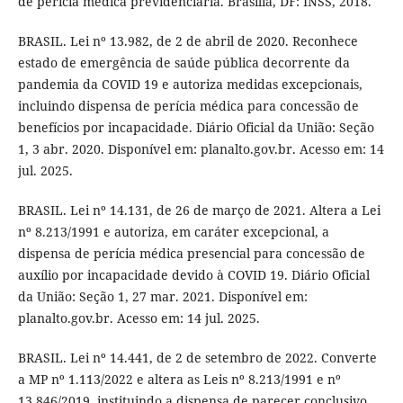
de perícia médica previdenciária. Brasília, DF: INSS, 2018.
BRASIL. Lei nº 13.982, de 2 de abril de 2020. Reconhece
estado de emergência de saúde pública decorrente da
pandemia da COVID 19 e autoriza medidas excepcionais,
incluindo dispensa de perícia médica para concessão de
benefícios por incapacidade. Diário Oficial da União: Seção
1, 3 abr. 2020. Disponível em: planalto.gov.br. Acesso em: 14
jul. 2025.
BRASIL. Lei nº 14.131, de 26 de março de 2021. Altera a Lei
nº 8.213/1991 e autoriza, em caráter excepcional, a
dispensa de perícia médica presencial para concessão de
auxílio por incapacidade devido à COVID 19. Diário Oficial
da União: Seção 1, 27 mar. 2021. Disponível em:
planalto.gov.br. Acesso em: 14 jul. 2025.
BRASIL. Lei nº 14.441, de 2 de setembro de 2022. Converte
a MP nº 1.113/2022 e altera as Leis nº 8.213/1991 e nº
13.846/2019, instituindo a dispensa de parecer conclusivo