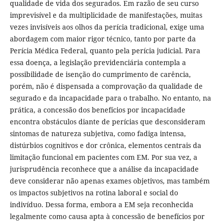
qualidade de vida dos segurados. Em razão de seu curso
imprevisível e da multiplicidade de manifestações, muitas
vezes invisíveis aos olhos da perícia tradicional, exige uma
abordagem com maior rigor técnico, tanto por parte da
Perícia Médica Federal, quanto pela perícia judicial. Para
essa doença, a legislação previdenciária contempla a
possibilidade de isenção do cumprimento de carência,
porém, não é dispensada a comprovação da qualidade de
segurado e da incapacidade para o trabalho. No entanto, na
prática, a concessão dos benefícios por incapacidade
encontra obstáculos diante de perícias que desconsideram
sintomas de natureza subjetiva, como fadiga intensa,
distúrbios cognitivos e dor crônica, elementos centrais da
limitação funcional em pacientes com EM. Por sua vez, a
jurisprudência reconhece que a análise da incapacidade
deve considerar não apenas exames objetivos, mas também
os impactos subjetivos na rotina laboral e social do
indivíduo. Dessa forma, embora a EM seja reconhecida
legalmente como causa apta à concessão de benefícios por