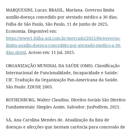
MARQUESINI, Lucas; BRASIL, Mariana. Governo limita
auxílio-doença concedido por atestado médico a 30 dias.
Folha de São Paulo, São Paulo, 11 de junho de 2025,
Economia. Disponível em:
https://www1.folha.uol.com.br/mercado/2025/06/governo-
limita-auxilio-doenca-concedido-por-atestado-medico-a-30-
dias.shtml
. Acesso em: 11 jul. 2025.
ORGANIZAÇÃO MUNDIAL DA SAÚDE (OMS). Classificação
Internacional de Funcionalidade, Incapacidade e Saúde:
CIF. Tradução da Organização Pan-Americana da Saúde.
São Paulo: EDUSP, 2003.
ROTHENBURG, Walter Claudius. Direitos Sociais São Direitos
Fundamentais: Simples Assim. Salvador: JusPodivm, 2021.
SÁ, Ana Carolina Mendes de. Atualização da lista de
doenças e afecções que isentam carência para concessão de