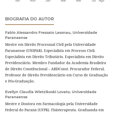
BIOGRAFIA DO AUTOR
Fabio Alessandro Fressato Lessnau,
Universidade
Paranaense
Mestre em Direito Processual Civil pela Universidade
Paranaense (UNIPAR). Especialista em Processo Civil.
Especialista em Direito Tributário. Especialista em Direito
Previdenciário. Membro Fundador da Academia Brasileira
de Direito Constitucional – ABDConst. Procurador Federal.
Professor de Direito Previdenciário em Curso de Graduação
e Pós-Graduação.
Evellyn Claudia Wietzikoski Lovato,
Universidade
Paranaense
Mestre e Doutora em Farmacologia pela Universidade
Federal do Paraná (UFPR). Fisioterapeuta. Graduanda em