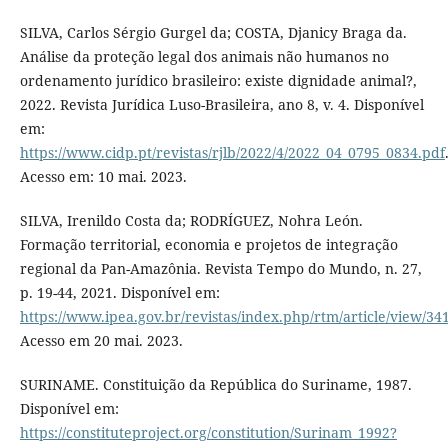
SILVA, Carlos Sérgio Gurgel da; COSTA, Djanicy Braga da.
Análise da proteção legal dos animais não humanos no
ordenamento jurídico brasileiro: existe dignidade animal?,
2022. Revista Jurídica Luso-Brasileira, ano 8, v. 4. Disponível
em:
https://www.cidp.pt/revistas/rjlb/2022/4/2022_04_0795_0834.pdf
Acesso em: 10 mai. 2023.
SILVA, Irenildo Costa da; RODRÍGUEZ, Nohra León.
Formação territorial, economia e projetos de integração
regional da Pan-Amazônia. Revista Tempo do Mundo, n. 27,
p. 19-44, 2021. Disponível em:
https://www.ipea.gov.br/revistas/index.php/rtm/article/view/34
Acesso em 20 mai. 2023.
SURINAME. Constituição da República do Suriname, 1987.
Disponível em:
https://constituteproject.org/constitution/Surinam_1992?