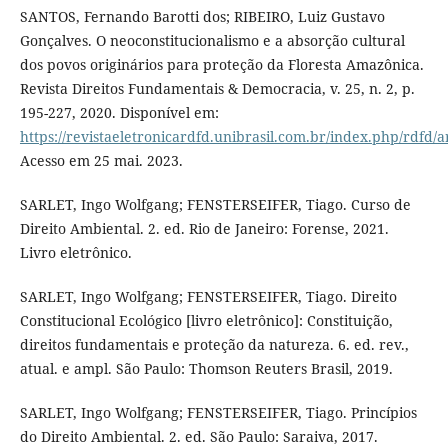
SANTOS, Fernando Barotti dos; RIBEIRO, Luiz Gustavo
Gonçalves. O neoconstitucionalismo e a absorção cultural
dos povos originários para proteção da Floresta Amazônica.
Revista Direitos Fundamentais & Democracia, v. 25, n. 2, p.
195-227, 2020. Disponível em:
https://revistaeletronicardfd.unibrasil.com.br/index.php/rdfd/a
Acesso em 25 mai. 2023.
SARLET, Ingo Wolfgang; FENSTERSEIFER, Tiago. Curso de
Direito Ambiental. 2. ed. Rio de Janeiro: Forense, 2021.
Livro eletrônico.
SARLET, Ingo Wolfgang; FENSTERSEIFER, Tiago. Direito
Constitucional Ecológico [livro eletrônico]: Constituição,
direitos fundamentais e proteção da natureza. 6. ed. rev.,
atual. e ampl. São Paulo: Thomson Reuters Brasil, 2019.
SARLET, Ingo Wolfgang; FENSTERSEIFER, Tiago. Princípios
do Direito Ambiental. 2. ed. São Paulo: Saraiva, 2017.