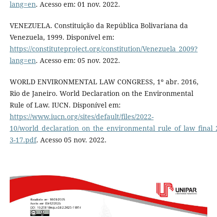
lang=en
. Acesso em: 01 nov. 2022.
VENEZUELA. Constituição da República Bolivariana da
Venezuela, 1999. Disponível em:
https://constituteproject.org/constitution/Venezuela_2009?
lang=en
. Acesso em: 05 nov. 2022.
WORLD ENVIRONMENTAL LAW CONGRESS, 1º abr. 2016,
Rio de Janeiro. World Declaration on the Environmental
Rule of Law. IUCN. Disponível em:
https://www.iucn.org/sites/default/files/2022-
10/world_declaration_on_the_environmental_rule_of_law_final_
3-17.pdf
. Acesso 05 nov. 2022.