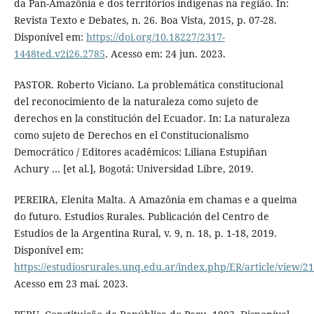
da Pan-Amazônia e dos territórios indígenas na região. In:
Revista Texto e Debates, n. 26. Boa Vista, 2015, p. 07-28.
Disponível em:
https://doi.org/10.18227/2317-
1448ted.v2i26.2785
. Acesso em: 24 jun. 2023.
PASTOR. Roberto Viciano. La problemática constitucional
del reconocimiento de la naturaleza como sujeto de
derechos en la constitución del Ecuador. In: La naturaleza
como sujeto de Derechos en el Constitucionalismo
Democrático / Editores acadêmicos: Liliana Estupiñan
Achury … [et al.], Bogotá: Universidad Libre, 2019.
PEREIRA, Elenita Malta. A Amazônia em chamas e a queima
do futuro. Estudios Rurales. Publicación del Centro de
Estudios de la Argentina Rural, v. 9, n. 18, p. 1-18, 2019.
Disponível em:
https://estudiosrurales.unq.edu.ar/index.php/ER/article/view/21
Acesso em 23 mai. 2023.