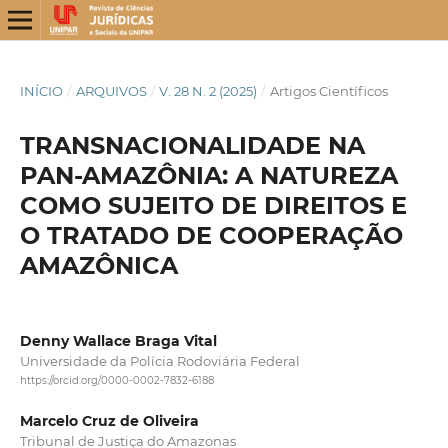
INÍCIO
/
ARQUIVOS
/
V. 28 N. 2 (2025)
/
Artigos Científicos
TRANSNACIONALIDADE NA
PAN-AMAZÔNIA: A NATUREZA
COMO SUJEITO DE DIREITOS E
O TRATADO DE COOPERAÇÃO
AMAZÔNICA
Denny Wallace Braga Vital
Universidade da Polícia Rodoviária Federal
https://orcid.org/0000-0002-7832-6188
Marcelo Cruz de Oliveira
Tribunal de Justiça do Amazonas