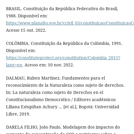
BRASIL. Constituição da República Federativa do Brasil,
1988. Disponível em:
https://www.planalto.gov.br/ccivil_03/constituicao/Constituica
Acesso 15 out. 2022.
COLÔMBIA. Constituição da República da Colômbia, 1991.
Disponível em:
https://constituteproject.org/constitution/Colombia_2015?
lang=en
. Acesso em: 10 nov. 2022.
DALMAU, Ruben Martinez. Fundamentos para el
reconocimiento de la Naturaleza como sujeto de derechos.
In: La naturaleza como sujeto de Derechos en el
Constitucionalismo Democrático / Editores acadêmicos:
Liliana Estupiñan Achury … [et al.], Bogotá: Universidad
Libre, 2019.
DARELA FILHO, João Paulo. Modelagem dos impactos do