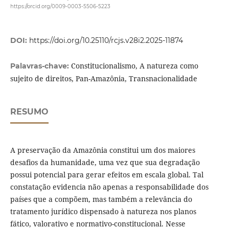
https://orcid.org/0009-0003-5506-5223
DOI:
https://doi.org/10.25110/rcjs.v28i2.2025-11874
Constitucionalismo, A natureza como
Palavras-chave:
sujeito de direitos, Pan-Amazônia, Transnacionalidade
RESUMO
A preservação da Amazônia constitui um dos maiores
desafios da humanidade, uma vez que sua degradação
possui potencial para gerar efeitos em escala global. Tal
constatação evidencia não apenas a responsabilidade dos
países que a compõem, mas também a relevância do
tratamento jurídico dispensado à natureza nos planos
fático, valorativo e normativo-constitucional. Nesse