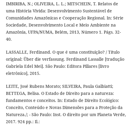
IMBIRIBA, N.; OLIVEIRA, L. L.; MITSCHEIN, T. Relatos de
uma História Vivida: Desenvolvimento Sustentável de
Comunidades Amazônicas e Cooperação Regional. In: Série
Sociedade, Desenvolvimento Local e Meio Ambiente na
Amazônia, UFPA/NUMA, Belém, 2013, Número 1. Págs. 32-
40.
LASSALLE, Ferdinand. O que é uma constituição? / Título
original: Über die verfassung. Ferdinand Lassalle [tradução
Gabriela Edel Mei]. São Paulo: Editora Pillares [livro
eletrônico], 2015.
LEITE, José Rubens Morato; SILVEIRA, Paula Galbiatti;
BETTEGA, Belisa. O Estado de Direito para a natureza:
fundamentos e conceitos. In: Estado de Direito Ecológico:
Conceito, Conteúdo e Novas Dimensões para a Proteção da
Natureza./; - São Paulo: Inst. O direito por um Planeta Verde,
2017. 924 pp.: Il.: