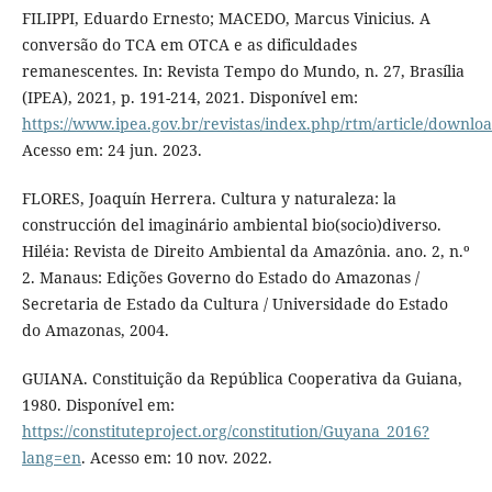
FILIPPI, Eduardo Ernesto; MACEDO, Marcus Vinicius. A
conversão do TCA em OTCA e as dificuldades
remanescentes. In: Revista Tempo do Mundo, n. 27, Brasília
(IPEA), 2021, p. 191-214, 2021. Disponível em:
https://www.ipea.gov.br/revistas/index.php/rtm/article/downlo
Acesso em: 24 jun. 2023.
FLORES, Joaquín Herrera. Cultura y naturaleza: la
construcción del imaginário ambiental bio(socio)diverso.
Hiléia: Revista de Direito Ambiental da Amazônia. ano. 2, n.º
2. Manaus: Edições Governo do Estado do Amazonas /
Secretaria de Estado da Cultura / Universidade do Estado
do Amazonas, 2004.
GUIANA. Constituição da República Cooperativa da Guiana,
1980. Disponível em:
https://constituteproject.org/constitution/Guyana_2016?
lang=en
. Acesso em: 10 nov. 2022.