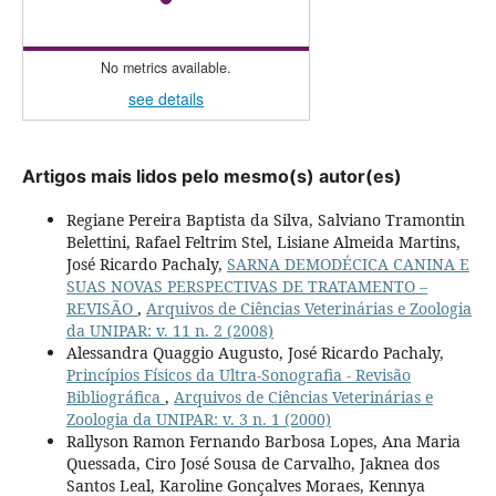
No metrics available.
see details
Artigos mais lidos pelo mesmo(s) autor(es)
Regiane Pereira Baptista da Silva, Salviano Tramontin
Belettini, Rafael Feltrim Stel, Lisiane Almeida Martins,
José Ricardo Pachaly,
SARNA DEMODÉCICA CANINA E
SUAS NOVAS PERSPECTIVAS DE TRATAMENTO –
REVISÃO
,
Arquivos de Ciências Veterinárias e Zoologia
da UNIPAR: v. 11 n. 2 (2008)
Alessandra Quaggio Augusto, José Ricardo Pachaly,
Princípios Físicos da Ultra-Sonografia - Revisão
Bibliográfica
,
Arquivos de Ciências Veterinárias e
Zoologia da UNIPAR: v. 3 n. 1 (2000)
Rallyson Ramon Fernando Barbosa Lopes, Ana Maria
Quessada, Ciro José Sousa de Carvalho, Jaknea dos
Santos Leal, Karoline Gonçalves Moraes, Kennya