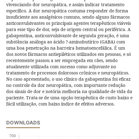
vivenciando dor neuropática, e assim indicar tratamento
específico. A dor neuropática costuma responder de forma
insuficiente aos analgésicos comuns, sendo alguns fármacos
anticonvulsivantes os principais agentes terapêuticos viáveis
para esse tipo de dor, seja de origem central ou periférica. A
gabapentina, anticonvulsivante de segunda geração, é uma
substância análoga ao ácido ?-aminobutírico (GABA) com
uma boa penetração na barreira hematoencefálica. É um
dos novos fármacos antiepiléticos utilizados em pessoas, e só
recentemente passou a ser empregada em cães, sendo
atualmente utilizada com sucesso como adjuvante no
tratamento de processos dolorosos crônicos e neuropáticos.
No caso apresentado, o uso clínico da gabapentina foi eficaz
no controle da dor neuropática, com importante redução
dos sinais de dor e notória melhoria na qualidade de vida da
paciente. Trata-se de uma opção terapêutica de custo baixo e
fácil utilização, com baixo índice de efeitos adversos.
DOWNLOADS