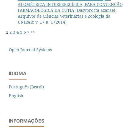
ALOMÉTRICA INTERESPECÍFICA, PARA CONTENÇÃO
FARMACOLÓGICA DA CUTIA (Dasyprocta azarae)
,
Arquivos de Ciências Veterinárias e Zoologia da
UNIPAR: v. 17 n. 1 (2014)
1
2
3
4
5
6
>
>>
Open Journal Systems
IDIOMA
Português (Brasil)
English
INFORMAÇÕES