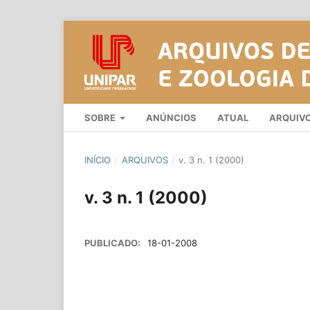
SOBRE
ANÚNCIOS
ATUAL
ARQUIV
INÍCIO
/
ARQUIVOS
/
v. 3 n. 1 (2000)
v. 3 n. 1 (2000)
PUBLICADO:
18-01-2008