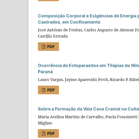
Composição Corporal e Exigências de Energia 
Castrados, em Confinamento
José Antônio de Freitas, Carlos Augusto de Alencar 
Castillo Estrada
PDF
Ocorrência de Ectoparasitos em Tilápias do Nil
Paraná
Lauro Vargas, Jayme Aparecido Povh, Ricardo P. Ribe
PDF
Sobre a Formação da Veia Cava Cranial na Cuti
Maria Acelina Martins de Carvalho, Paola Frassinetti 
Miglino
PDF