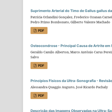
Suprimento Arterial do Timo de Gallus gallus 
Patrícia Orlandini Gonçalez, Frederico Ozanan Carne
Pedro Primo Bombonato, Gilberto Valente Machado
PDF
Osteocondrose - Principal Causa de Artrite em 
Geraldo Camilo Alberton, Marco Antônio Carus Perei
Salvo
PDF
Princípios Físicos da Ultra-Sonografia - Revisão
Alessandra Quaggio Augusto, José Ricardo Pachaly
PDF
Descrição das Imagens Observadas na Ultra-Son