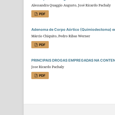
Alessandra Quaggio Augusto, José Ricardo Pachaly
PDF
Adenoma de Corpo Aórtico (Quimiodectoma) em
Márcio Chiquito, Pedro Ribas Werner
PDF
PRINCIPAlS DROGAS EMPREGADAS NA CONTE
Jose Ricardo Pachaly
PDF