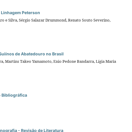
da Linhagem Peterson
iro e Silva, Sérgio Salazar Drummond, Renato Souto Severino,
Suiínos de Abatedouro no Brasil
ra, Martins Takeo Yamamoto, Enio Pedone Bandarra, Lígia Maria
 Bibliográfica
ografia - Revisão de Literatura