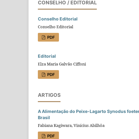
CONSELHO / EDITORIAL
Conselho Editorial
Conselho Editorial
PDF
Editorial
Elza Maria Galvão Ciffoni
PDF
ARTIGOS
A Alimentação do Peixe-Lagarto Synodus foete
Brasil
Fabiana Kagiwara, Vinícius Abilhôa
PDF