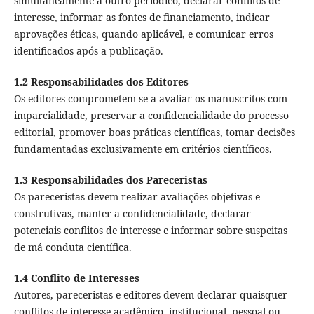
simultaneamente a outro periódico, declarar conflitos de
interesse, informar as fontes de financiamento, indicar
aprovações éticas, quando aplicável, e comunicar erros
identificados após a publicação.
1.2 Responsabilidades dos Editores
Os editores comprometem-se a avaliar os manuscritos com
imparcialidade, preservar a confidencialidade do processo
editorial, promover boas práticas científicas, tomar decisões
fundamentadas exclusivamente em critérios científicos.
1.3 Responsabilidades dos Pareceristas
Os pareceristas devem realizar avaliações objetivas e
construtivas, manter a confidencialidade, declarar
potenciais conflitos de interesse e informar sobre suspeitas
de má conduta científica.
1.4 Conflito de Interesses
Autores, pareceristas e editores devem declarar quaisquer
conflitos de interesse acadêmico, institucional, pessoal ou