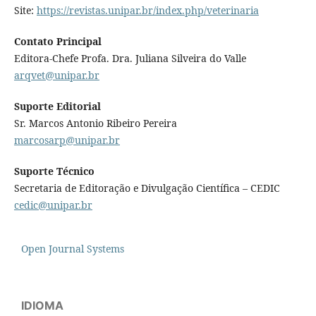
Site:
https://revistas.unipar.br/index.php/veterinaria
Contato Principal
Editora-Chefe Profa. Dra. Juliana Silveira do Valle
arqvet@unipar.br
Suporte Editorial
Sr. Marcos Antonio Ribeiro Pereira
marcosarp@unipar.br
Suporte Técnico
Secretaria de Editoração e Divulgação Científica – CEDIC
cedic@unipar.br
Open Journal Systems
IDIOMA