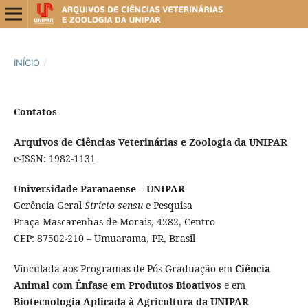
INÍCIO
/
Contatos
Arquivos de Ciências Veterinárias e Zoologia da UNIPAR
e-ISSN: 1982-1131
Universidade Paranaense – UNIPAR
Gerência Geral
Stricto sensu
e Pesquisa
Praça Mascarenhas de Morais, 4282, Centro
CEP: 87502-210 – Umuarama, PR, Brasil
Vinculada aos Programas de Pós-Graduação em
Ciência
Animal com Ênfase em Produtos Bioativos
e em
Biotecnologia Aplicada à Agricultura da UNIPAR