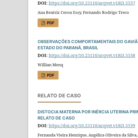
DOI:
https://doi.org/10.25110/arqvet.v18i3.5537
Ana Beatriz Ceron Essy, Fernando Rodrigo Treco
PDF
OBSERVAÇÕES COMPORTAMENTAIS DO GAVIÃO-PAT
ESTADO DO PARANÁ, BRASIL
DOI:
https://doi.org/10.25110/arqvet.v18i3.5538
Willian Menq
PDF
RELATO DE CASO
DISTOCIA MATERNA POR INÉRCIA UTERINA PR
RELATO DE CASO
DOI:
https://doi.org/10.25110/arqvet.v18i3.5539
Fernanda Vieira Henrique, Angélica Oliveira da Silva,