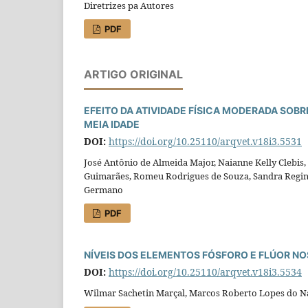
Diretrizes pa Autores
PDF
ARTIGO ORIGINAL
EFEITO DA ATIVIDADE FÍSICA MODERADA SOBR
MEIA IDADE
DOI:
https://doi.org/10.25110/arqvet.v18i3.5531
José Antônio de Almeida Major, Naianne Kelly Clebis, 
Guimarães, Romeu Rodrigues de Souza, Sandra Regina 
Germano
PDF
NÍVEIS DOS ELEMENTOS FÓSFORO E FLÚOR N
DOI:
https://doi.org/10.25110/arqvet.v18i3.5534
Wilmar Sachetin Marçal, Marcos Roberto Lopes do N