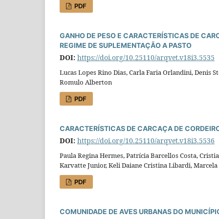
PDF
GANHO DE PESO E CARACTERÍSTICAS DE CAR
REGIME DE SUPLEMENTAÇÃO A PASTO
DOI:
https://doi.org/10.25110/arqvet.v18i3.5535
Lucas Lopes Rino Dias, Carla Faria Orlandini, Denis S
Romulo Alberton
PDF
CARACTERÍSTICAS DE CARCAÇA DE CORDEIRO
DOI:
https://doi.org/10.25110/arqvet.v18i3.5536
Paula Regina Hermes, Patrícia Barcellos Costa, Crist
Karvatte Junior, Keli Daiane Cristina Libardi, Marce
PDF
COMUNIDADE DE AVES URBANAS DO MUNICÍPIO