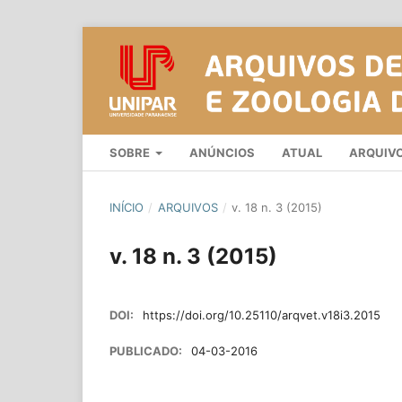
SOBRE
ANÚNCIOS
ATUAL
ARQUIV
INÍCIO
/
ARQUIVOS
/
v. 18 n. 3 (2015)
v. 18 n. 3 (2015)
DOI:
https://doi.org/10.25110/arqvet.v18i3.2015
PUBLICADO:
04-03-2016