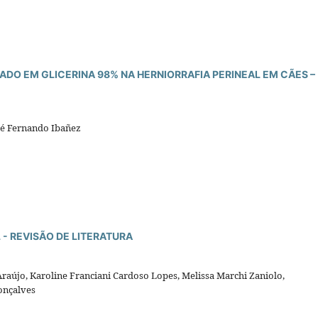
ADO EM GLICERINA 98% NA HERNIORRAFIA PERINEAL EM CÃES –
sé Fernando Ibañez
- REVISÃO DE LITERATURA
raújo, Karoline Franciani Cardoso Lopes, Melissa Marchi Zaniolo,
onçalves