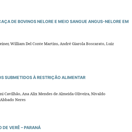
CAÇA DE BOVINOS NELORE E MEIO SANGUE ANGUS-NELORE EM
teiner, William Del Conte Martins, André Giarola Boscarato, Luiz
S SUBMETIDOS À RESTRIÇÃO ALIMENTAR
iani Cavilhão, Ana Alix Mendes de Almeida Oliveira, Nivaldo
la Abbado Neres
 DE VERÊ – PARANÁ