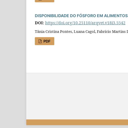
DISPONIBILIDADE DO FÓSFORO EM ALIMENTOS
DOI:
https://doi.org/10.25110/arqvet.v18i3.5542
Tânia Cristina Pontes, Luana Cagol, Fabrício Martins
PDF