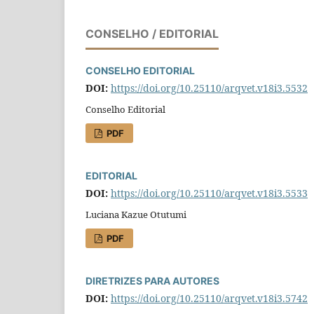
CONSELHO / EDITORIAL
CONSELHO EDITORIAL
DOI:
https://doi.org/10.25110/arqvet.v18i3.5532
Conselho Editorial
PDF
EDITORIAL
DOI:
https://doi.org/10.25110/arqvet.v18i3.5533
Luciana Kazue Otutumi
PDF
DIRETRIZES PARA AUTORES
DOI:
https://doi.org/10.25110/arqvet.v18i3.5742