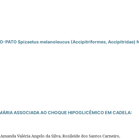
O Spizaetus melanoleucus (Accipitriformes, Accipitridae) 
IMÁRIA ASSOCIADA AO CHOQUE HIPOGLICÊMICO EM CADELA:
 Amanda Valéria Angelo da Silva, Rosileide dos Santos Carneiro,