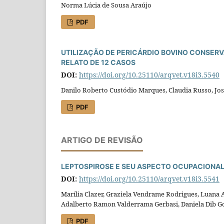
Norma Lúcia de Sousa Araújo
PDF
UTILIZAÇÃO DE PERICÁRDIO BOVINO CONSERV
RELATO DE 12 CASOS
DOI:
https://doi.org/10.25110/arqvet.v18i3.5540
Danilo Roberto Custódio Marques, Claudia Russo, Jo
PDF
ARTIGO DE REVISÃO
LEPTOSPIROSE E SEU ASPECTO OCUPACIONAL 
DOI:
https://doi.org/10.25110/arqvet.v18i3.5541
Marília Clazer, Graziela Vendrame Rodrigues, Luana A
Adalberto Ramon Valderrama Gerbasi, Daniela Dib G
PDF