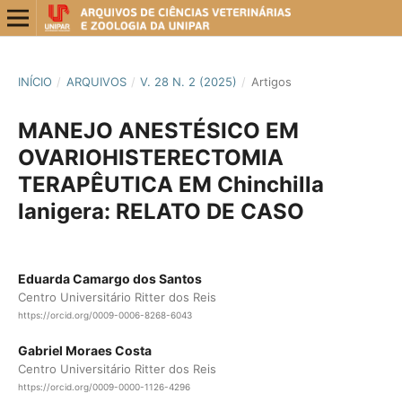
INÍCIO
/
ARQUIVOS
/
V. 28 N. 2 (2025)
/
Artigos
MANEJO ANESTÉSICO EM
OVARIOHISTERECTOMIA
TERAPÊUTICA EM Chinchilla
lanigera: RELATO DE CASO
Eduarda Camargo dos Santos
Centro Universitário Ritter dos Reis
https://orcid.org/0009-0006-8268-6043
Gabriel Moraes Costa
Centro Universitário Ritter dos Reis
https://orcid.org/0009-0000-1126-4296