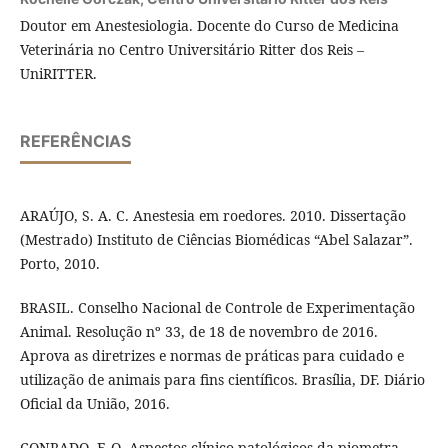
Doutor em Anestesiologia. Docente do Curso de Medicina
Veterinária no Centro Universitário Ritter dos Reis –
UniRITTER.
REFERÊNCIAS
ARAÚJO, S. A. C. Anestesia em roedores. 2010. Dissertação
(Mestrado) Instituto de Ciências Biomédicas “Abel Salazar”.
Porto, 2010.
BRASIL. Conselho Nacional de Controle de Experimentação
Animal. Resolução nº 33, de 18 de novembro de 2016.
Aprova as diretrizes e normas de práticas para cuidado e
utilização de animais para fins científicos. Brasília, DF. Diário
Oficial da União, 2016.
CONRADO, F. O. Aspectos clínico-patológicos da piometra.