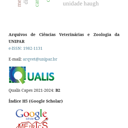
unidade haugh
Arquivos de Ciências Veterinárias e Zoologia da
UNIPAR
e-ISSN: 1982-1131
E-mail:
arqvet@unipar.br
Qualis Capes 2021-2024:
B2
Índice H5 (Google Scholar)