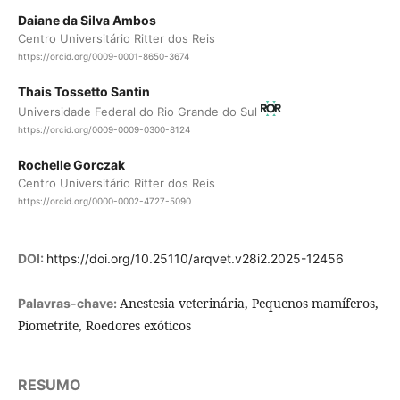
Daiane da Silva Ambos
Centro Universitário Ritter dos Reis
https://orcid.org/0009-0001-8650-3674
Thais Tossetto Santin
Universidade Federal do Rio Grande do Sul
https://orcid.org/0009-0009-0300-8124
Rochelle Gorczak
Centro Universitário Ritter dos Reis
https://orcid.org/0000-0002-4727-5090
DOI:
https://doi.org/10.25110/arqvet.v28i2.2025-12456
Anestesia veterinária, Pequenos mamíferos,
Palavras-chave:
Piometrite, Roedores exóticos
RESUMO