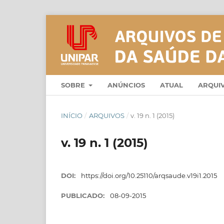
SOBRE
ANÚNCIOS
ATUAL
ARQUI
INÍCIO
/
ARQUIVOS
/
v. 19 n. 1 (2015)
v. 19 n. 1 (2015)
DOI:
https://doi.org/10.25110/arqsaude.v19i1.2015
PUBLICADO:
08-09-2015