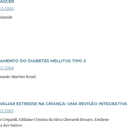
NASCER
15.5263
Schmidt
AMENTO DO DIABETES MELLITUS TIPO 2
15.5264
ernando Martins Kruel
VALIAR ESTRESSE NA CRIANÇA: UMA REVISÃO INTEGRATIVA
15.5265
s Crepaldi, Edilaine Cristina da Silva Gherardi-Donato, Emilene
la dos Santos