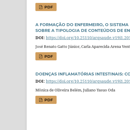
PDF
A FORMAÇÃO DO ENFERMEIRO, O SISTEMA 
SOBRE A TIPOLOGIA DE CONTEÚDOS DE E
DOI:
https://doi.org/10.25110/arqsaude.v19i1.20
José Renato Gatto Júnior, Carla Aparecida Arena Vent
PDF
DOENÇAS INFLAMATÓRIAS INTESTINAIS: C
DOI:
https://doi.org/10.25110/arqsaude.v19i1.20
Mônica de Oliveira Belém, Juliano Yasuo Oda
PDF