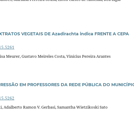
TRATOS VEGETAIS DE Azadirachta indica FRENTE A CEPA
15.5261
risa Meurer, Gustavo Meireles Costa, Vinícius Pereira Arantes
EPRESSÃO EM PROFESSORES DA REDE PÚBLICA DO MUNICÍPI
15.5262
ki, Adalberto Ramon V. Gerbasi, Samantha Wietzikoski Sato