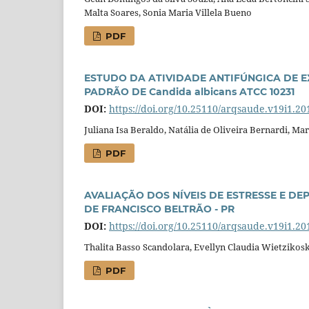
Malta Soares, Sonia Maria Villela Bueno
PDF
ESTUDO DA ATIVIDADE ANTIFÚNGICA DE EX
PADRÃO DE Candida albicans ATCC 10231
DOI:
https://doi.org/10.25110/arqsaude.v19i1.20
Juliana Isa Beraldo, Natália de Oliveira Bernardi, Ma
PDF
AVALIAÇÃO DOS NÍVEIS DE ESTRESSE E D
DE FRANCISCO BELTRÃO - PR
DOI:
https://doi.org/10.25110/arqsaude.v19i1.20
Thalita Basso Scandolara, Evellyn Claudia Wietzikos
PDF