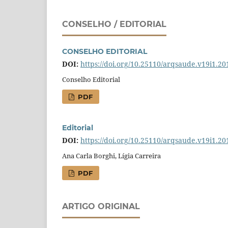
CONSELHO / EDITORIAL
CONSELHO EDITORIAL
DOI:
https://doi.org/10.25110/arqsaude.v19i1.20
Conselho Editorial
PDF
Editorial
DOI:
https://doi.org/10.25110/arqsaude.v19i1.20
Ana Carla Borghi, Lígia Carreira
PDF
ARTIGO ORIGINAL