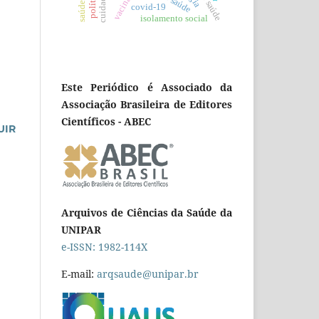
vacinação
covid-19
isolamento social
Este Periódico é Associado da
Associação Brasileira de Editores
Científicos - ABEC
UIR
Arquivos de Ciências da Saúde da
UNIPAR
e-ISSN: 1982-114X
E-mail:
arqsaude@unipar.br