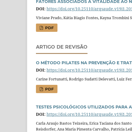
FATORES ASSOCIADOS À VITALIDADE AO 
DOI:
https://doi.org/10.25110/arqsaude.v19i1.20
Viviane Prado, Kátia Biagio Fontes, Kayna Trombini 
PDF
ARTIGO DE REVISÃO
O MÉTODO PILATES NA PREVENÇÃO E TRAT
DOI:
https://doi.org/10.25110/arqsaude.v19i1.20
Carine Fortunatti, Rodrigo Sudatti Delevatti, Luiz F
PDF
TESTES PSICOLÓGICOS UTILIZADOS PARA A
DOI:
https://doi.org/10.25110/arqsaude.v19i1.20
Carla Araujo Bastos Teixeira, Erica Taciana dos Santo
Reisdorfer, Ana Maria Pimenta Carvalho, Patrícia Lei