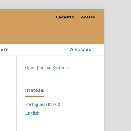
Cadastro
Acesso
LATE
BUSCAR
Open Journal Systems
IDIOMA
Português (Brasil)
English