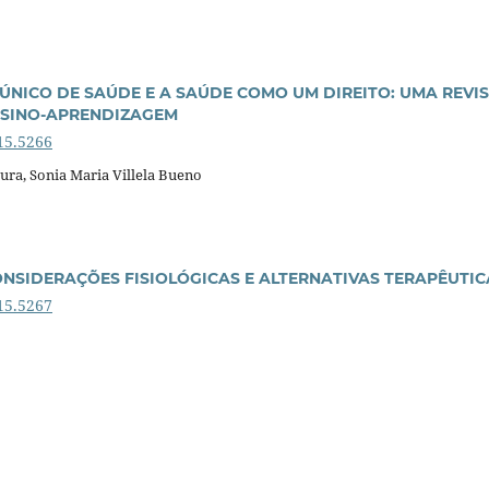
ÚNICO DE SAÚDE E A SAÚDE COMO UM DIREITO: UMA REVI
NSINO-APRENDIZAGEM
15.5266
ura, Sonia Maria Villela Bueno
ONSIDERAÇÕES FISIOLÓGICAS E ALTERNATIVAS TERAPÊUTIC
15.5267