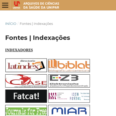
INÍCIO
/
Fontes | Indexações
Fontes | Indexações
INDEXADORES