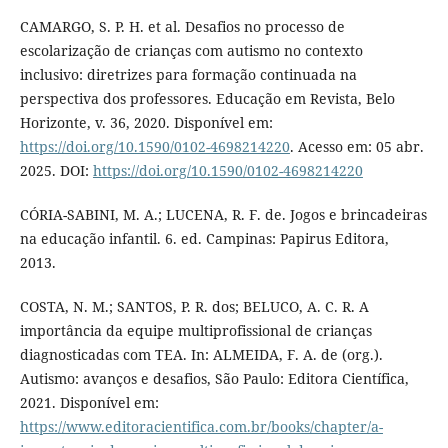
CAMARGO, S. P. H. et al. Desafios no processo de
escolarização de crianças com autismo no contexto
inclusivo: diretrizes para formação continuada na
perspectiva dos professores. Educação em Revista, Belo
Horizonte, v. 36, 2020. Disponível em:
https://doi.org/10.1590/0102-4698214220
. Acesso em: 05 abr.
2025. DOI:
https://doi.org/10.1590/0102-4698214220
CÓRIA-SABINI, M. A.; LUCENA, R. F. de. Jogos e brincadeiras
na educação infantil. 6. ed. Campinas: Papirus Editora,
2013.
COSTA, N. M.; SANTOS, P. R. dos; BELUCO, A. C. R. A
importância da equipe multiprofissional de crianças
diagnosticadas com TEA. In: ALMEIDA, F. A. de (org.).
Autismo: avanços e desafios, São Paulo: Editora Científica,
2021. Disponível em:
https://www.editoracientifica.com.br/books/chapter/a-