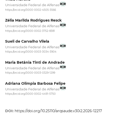
Universidade Federal de Alfenas
https://orcid.org/0000-0002-4505-3566
Zélia Marilda Rodrigues Resck
Universidade Federal de Alfenas
https://orcid.org/0000-0002-3752-8381
Sueli de Carvalho Vilela
Universidade Federal de Alfenas
https://orcid.org/0000-0003-3034-3904
Maria Betânia Tinti de Andrade
Universidade Federal de Alfenas
https://orcid.org/0000-0003-0329-1299
Adriana Olimpia Barbosa Felipe
Universidade Federal de Alfenas
https://orcid.org/0000-0002-4491-5750
DOI:
https://doi.org/10.25110/arqsaude.v30i2.2026-12217