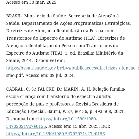
Acesso em 30 mar. 2025.
BRASIL. Ministério da Saúde. Secretaria de Atenção à
Saúde. Departamento de Ações Programáticas Estratégicas.
Diretrizes de Atenção à Reabilitação da Pessoa com
Transtornos do Espectro do Autismo (TEA). Diretrizes de
Atenção à Reabilitação da Pessoa com Transtornos do
Espectro do Autismo (TEA). 1. ed. Brasília: Ministério da
Saúde, 2014. Disponível em:
https://bvsms.saude.gov.br/bvs/publicacoes/diretrizes_atencao_
smo.pdf. Acesso em: 09 jul. 2024.
CABRAL, C. S.; FALCKE, D.; MARIN, A. H. Relação família-
escola-criança com transtorno do espectro autista:
percepção de pais e professoras. Revista Brasileira de
Educação Especial, Bauru, v. 27, e0156, p. 493-508, 2021.
Disponível em:
https://doi.org/10.1590/1980-
54702021v27e0156
. Acesso em: 15 abr. 2025. DOI:
https://doi.org/10.1590/1980-54702021v27e0156