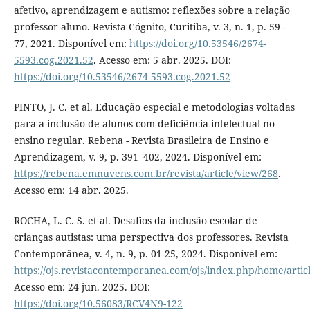
afetivo, aprendizagem e autismo: reflexões sobre a relação
professor-aluno. Revista Cógnito, Curitiba, v. 3, n. 1, p. 59 -
77, 2021. Disponível em:
https://doi.org/10.53546/2674-
5593.cog.2021.52
. Acesso em: 5 abr. 2025. DOI:
https://doi.org/10.53546/2674-5593.cog.2021.52
PINTO, J. C. et al. Educação especial e metodologias voltadas
para a inclusão de alunos com deficiência intelectual no
ensino regular. Rebena - Revista Brasileira de Ensino e
Aprendizagem, v. 9, p. 391–402, 2024. Disponível em:
https://rebena.emnuvens.com.br/revista/article/view/268
.
Acesso em: 14 abr. 2025.
ROCHA, L. C. S. et al. Desafios da inclusão escolar de
crianças autistas: uma perspectiva dos professores. Revista
Contemporânea, v. 4, n. 9, p. 01-25, 2024. Disponível em:
https://ojs.revistacontemporanea.com/ojs/index.php/home/artic
Acesso em: 24 jun. 2025. DOI:
https://doi.org/10.56083/RCV4N9-122