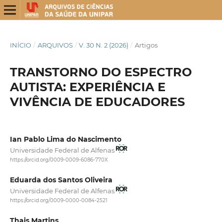
INÍCIO
/
ARQUIVOS
/
V. 30 N. 2 (2026)
/
Artigos
TRANSTORNO DO ESPECTRO
AUTISTA: EXPERIÊNCIA E
VIVÊNCIA DE EDUCADORES
Ian Pablo Lima do Nascimento
Universidade Federal de Alfenas
https://orcid.org/0009-0009-6086-770X
Eduarda dos Santos Oliveira
Universidade Federal de Alfenas
https://orcid.org/0009-0000-0084-2521
Thais Martins