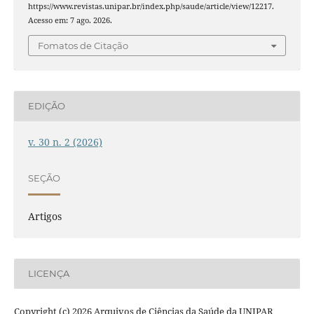
https://www.revistas.unipar.br/index.php/saude/article/view/12217.
Acesso em: 7 ago. 2026.
Fomatos de Citação
EDIÇÃO
v. 30 n. 2 (2026)
SEÇÃO
Artigos
LICENÇA
Copyright (c) 2026 Arquivos de Ciências da Saúde da UNIPAR