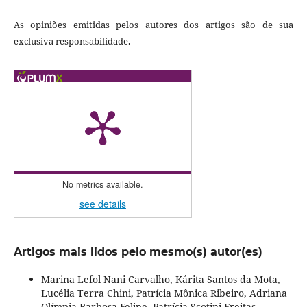
As opiniões emitidas pelos autores dos artigos são de sua
exclusiva responsabilidade.
No metrics available.
see details
Artigos mais lidos pelo mesmo(s) autor(es)
Marina Lefol Nani Carvalho, Kárita Santos da Mota,
Lucélia Terra Chini, Patrícia Mônica Ribeiro, Adriana
Olímpia Barbosa Felipe, Patrícia Scotini Freitas,