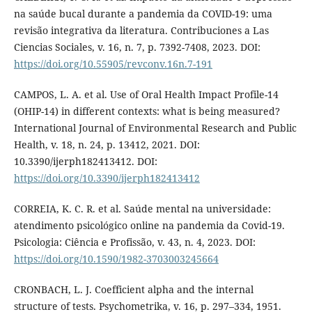
na saúde bucal durante a pandemia da COVID-19: uma
revisão integrativa da literatura. Contribuciones a Las
Ciencias Sociales, v. 16, n. 7, p. 7392-7408, 2023. DOI:
https://doi.org/10.55905/revconv.16n.7-191
CAMPOS, L. A. et al. Use of Oral Health Impact Profile-14
(OHIP-14) in different contexts: what is being measured?
International Journal of Environmental Research and Public
Health, v. 18, n. 24, p. 13412, 2021. DOI:
10.3390/ijerph182413412. DOI:
https://doi.org/10.3390/ijerph182413412
CORREIA, K. C. R. et al. Saúde mental na universidade:
atendimento psicológico online na pandemia da Covid-19.
Psicologia: Ciência e Profissão, v. 43, n. 4, 2023. DOI:
https://doi.org/10.1590/1982-3703003245664
CRONBACH, L. J. Coefficient alpha and the internal
structure of tests. Psychometrika, v. 16, p. 297–334, 1951.