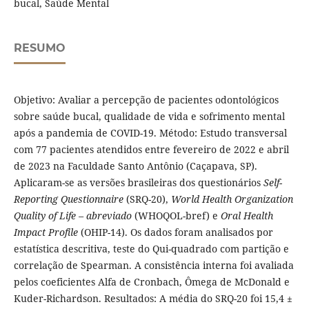
bucal, Saúde Mental
RESUMO
Objetivo: Avaliar a percepção de pacientes odontológicos
sobre saúde bucal, qualidade de vida e sofrimento mental
após a pandemia de COVID-19. Método: Estudo transversal
com 77 pacientes atendidos entre fevereiro de 2022 e abril
de 2023 na Faculdade Santo Antônio (Caçapava, SP).
Aplicaram-se as versões brasileiras dos questionários
Self-
Reporting Questionnaire
(SRQ-20),
World Health Organization
Quality of Life – abreviado
(WHOQOL-bref) e
Oral Health
Impact Profile
(OHIP-14). Os dados foram analisados por
estatística descritiva, teste do Qui-quadrado com partição e
correlação de Spearman. A consistência interna foi avaliada
pelos coeficientes Alfa de Cronbach, Ômega de McDonald e
Kuder-Richardson. Resultados: A média do SRQ-20 foi 15,4 ±