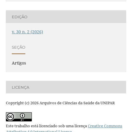
EDIÇÃO
v. 30 n. 2 (2026)
SEÇÃO
Artigos
LICENÇA
Copyright (c) 2026 Arquivos de Ciências da Saúde da UNIPAR
Este trabalho está licenciado sob uma licença
Creative Commons
Attribution 4.0 International License
.