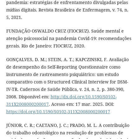
pandemia: estratégias de enfrentamento divulgadas pelas
mídias digitais. Revista Brasileira de Enfermagem, v. 74, n.
5, 2021.
FUNDAÇÃO OSWALDO CRUZ (FIOCRUZ). Saúde mental e
atenção psicossocial na pandemia Covid-19: recomendações
gerais. Rio de Janeiro: FIOCRUZ, 2020.
GONÇALVES, D. M.; STEIN, A. T.; KAPCZINSKI, F. Avaliação
de desempenho do Self-Reporting Questionnaire como
instrumento de rastreamento psiquiátrico: um estudo
comparativo com o Structured Clinical Interview for DSM-
IV-TR. Cadernos de Saúde Pública, v. 24, n. 2, p. 380-390,
2008. Disponível em:
http://dx.doi.org/10.1590/S0102-
311X2008000200017
. Acesso em: 17 mar. 2025. DOI:
https://doi.org/10.1590/S0102-311X2008000200017
JÚNIOR, C. R.; CAETANO, J. C.; PRADO, M. L. A contribuição
do trabalho odontológico na resolução de problemas de