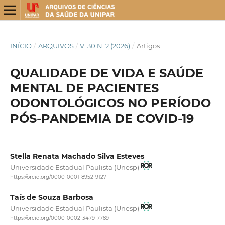
INÍCIO
/
ARQUIVOS
/
V. 30 N. 2 (2026)
/
Artigos
QUALIDADE DE VIDA E SAÚDE
MENTAL DE PACIENTES
ODONTOLÓGICOS NO PERÍODO
PÓS-PANDEMIA DE COVID-19
Stella Renata Machado Silva Esteves
Universidade Estadual Paulista (Unesp)
https://orcid.org/0000-0001-8952-9127
Taís de Souza Barbosa
Universidade Estadual Paulista (Unesp)
https://orcid.org/0000-0002-3479-7789