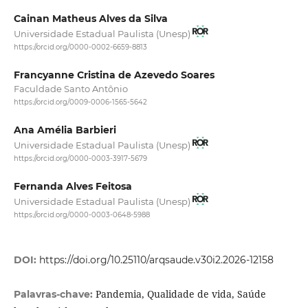
Cainan Matheus Alves da Silva
Universidade Estadual Paulista (Unesp)
https://orcid.org/0000-0002-6659-8813
Francyanne Cristina de Azevedo Soares
Faculdade Santo Antônio
https://orcid.org/0009-0006-1565-5642
Ana Amélia Barbieri
Universidade Estadual Paulista (Unesp)
https://orcid.org/0000-0003-3917-5679
Fernanda Alves Feitosa
Universidade Estadual Paulista (Unesp)
https://orcid.org/0000-0003-0648-5988
DOI:
https://doi.org/10.25110/arqsaude.v30i2.2026-12158
Pandemia, Qualidade de vida, Saúde
Palavras-chave: