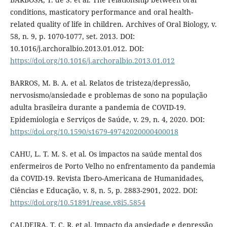
conditions, masticatory performance and oral health-
related quality of life in children. Archives of Oral Biology, v.
58, n. 9, p. 1070-1077, set. 2013. DOI:
10.1016/j.archoralbio.2013.01.012. DOI:
https://doi.org/10.1016/j.archoralbio.2013.01.012
BARROS, M. B. A. et al. Relatos de tristeza/depressão,
nervosismo/ansiedade e problemas de sono na população
adulta brasileira durante a pandemia de COVID-19.
Epidemiologia e Serviços de Saúde, v. 29, n. 4, 2020. DOI:
https://doi.org/10.1590/s1679-49742020000400018
CAHU, L. T. M. S. et al. Os impactos na saúde mental dos
enfermeiros de Porto Velho no enfrentamento da pandemia
da COVID-19. Revista Ibero-Americana de Humanidades,
Ciências e Educação, v. 8, n. 5, p. 2883-2901, 2022. DOI:
https://doi.org/10.51891/rease.v8i5.5854
CALDEIRA, T. C. R. et al. Impacto da ansiedade e depressão