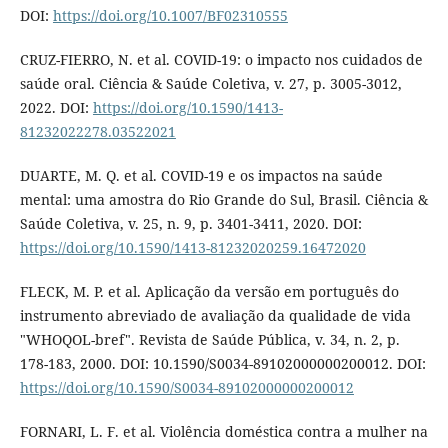
DOI:
https://doi.org/10.1007/BF02310555
CRUZ-FIERRO, N. et al. COVID-19: o impacto nos cuidados de
saúde oral. Ciência & Saúde Coletiva, v. 27, p. 3005-3012,
2022. DOI:
https://doi.org/10.1590/1413-
81232022278.03522021
DUARTE, M. Q. et al. COVID-19 e os impactos na saúde
mental: uma amostra do Rio Grande do Sul, Brasil. Ciência &
Saúde Coletiva, v. 25, n. 9, p. 3401-3411, 2020. DOI:
https://doi.org/10.1590/1413-81232020259.16472020
FLECK, M. P. et al. Aplicação da versão em português do
instrumento abreviado de avaliação da qualidade de vida
"WHOQOL-bref". Revista de Saúde Pública, v. 34, n. 2, p.
178-183, 2000. DOI: 10.1590/S0034-89102000000200012. DOI:
https://doi.org/10.1590/S0034-89102000000200012
FORNARI, L. F. et al. Violência doméstica contra a mulher na