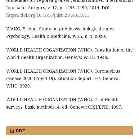
Guidelines for reporting observational studies. International
Journal of Surgery, v. 12, p. 1495–1499, 2014. DOI:
https://doi.org/10.1016/j.ijsu.2014.07.013
WANG, Y. et al. Study on public psychological states.
Psychology, Health & Medicine, v. 25, n. 1, 2020.
WORLD HEALTH ORGANIZATION (WHO). Constitution of the
World Health Organization. Geneva: WHO, 1948.
WORLD HEALTH ORGANIZATION (WHO). Coronavirus
disease 2020 (Covid-19). Situation Report - 67. Geneva:
WHO, 2020.
WORLD HEALTH ORGANIZATION (WHO). Oral Health
surveys: basic methods. 4. ed. Geneva: ORH/EPID, 1997.
PDF