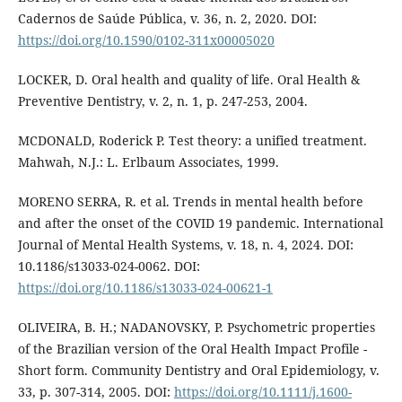
Cadernos de Saúde Pública, v. 36, n. 2, 2020. DOI:
https://doi.org/10.1590/0102-311x00005020
LOCKER, D. Oral health and quality of life. Oral Health &
Preventive Dentistry, v. 2, n. 1, p. 247-253, 2004.
MCDONALD, Roderick P. Test theory: a unified treatment.
Mahwah, N.J.: L. Erlbaum Associates, 1999.
MORENO SERRA, R. et al. Trends in mental health before
and after the onset of the COVID 19 pandemic. International
Journal of Mental Health Systems, v. 18, n. 4, 2024. DOI:
10.1186/s13033-024-0062. DOI:
https://doi.org/10.1186/s13033-024-00621-1
OLIVEIRA, B. H.; NADANOVSKY, P. Psychometric properties
of the Brazilian version of the Oral Health Impact Profile -
Short form. Community Dentistry and Oral Epidemiology, v.
33, p. 307-314, 2005. DOI:
https://doi.org/10.1111/j.1600-