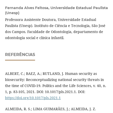
Fernanda Alves Feitosa,
Universidade Estadual Paulista
(Unesp)
Professora Assistente Doutora, Universidade Estadual
Paulista (Unesp). Instituto de Ciência e Tecnologia, São José
dos Campos. Faculdade de Odontologia, departamento de
odontologia social e clínica infantil.
REFERÊNCIAS
ALBERT, C.; BAEZ, A.; RUTLAND, J. Human security as
biosecurity: Reconceptualizing national security threats in
the time of COVID-19. Politics and the Life Sciences, v. 40, n.
1, p. 83-105, 2021. DOI: 10.1017/pls.2021.1. DOI:
https://doi.org/10.1017/pls.2021.1
ALMEIDA, R. S.; LIMA GUIMARÃES, J.; ALMEIDA, J. Z.