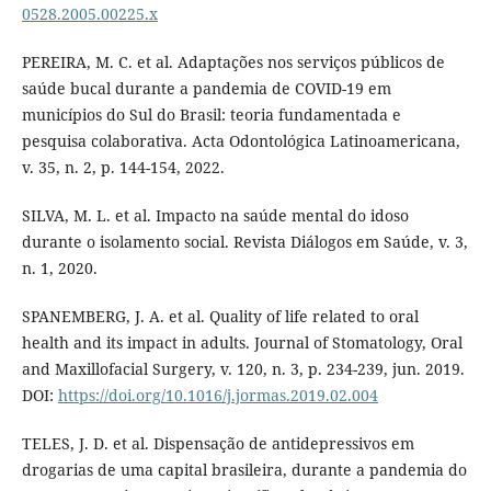
0528.2005.00225.x
PEREIRA, M. C. et al. Adaptações nos serviços públicos de
saúde bucal durante a pandemia de COVID-19 em
municípios do Sul do Brasil: teoria fundamentada e
pesquisa colaborativa. Acta Odontológica Latinoamericana,
v. 35, n. 2, p. 144-154, 2022.
SILVA, M. L. et al. Impacto na saúde mental do idoso
durante o isolamento social. Revista Diálogos em Saúde, v. 3,
n. 1, 2020.
SPANEMBERG, J. A. et al. Quality of life related to oral
health and its impact in adults. Journal of Stomatology, Oral
and Maxillofacial Surgery, v. 120, n. 3, p. 234-239, jun. 2019.
DOI:
https://doi.org/10.1016/j.jormas.2019.02.004
TELES, J. D. et al. Dispensação de antidepressivos em
drogarias de uma capital brasileira, durante a pandemia do