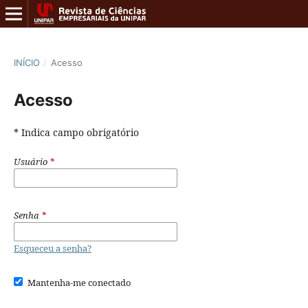
INÍCIO
/
Acesso
Acesso
* Indica campo obrigatório
Usuário
*
Senha
*
Esqueceu a senha?
Mantenha-me conectado