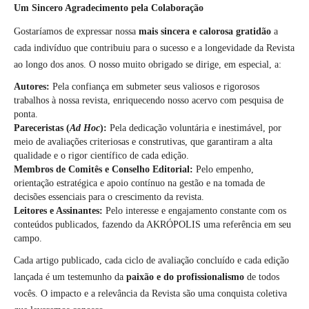
Um Sincero Agradecimento pela Colaboração
Gostaríamos de expressar nossa
mais sincera e calorosa gratidão
a
cada indivíduo que contribuiu para o sucesso e a longevidade da Revista
ao longo dos anos. O nosso muito obrigado se dirige, em especial, a:
Autores:
Pela confiança em submeter seus valiosos e rigorosos
trabalhos à nossa revista, enriquecendo nosso acervo com pesquisa de
ponta.
Pareceristas (
Ad Hoc
):
Pela dedicação voluntária e inestimável, por
meio de avaliações criteriosas e construtivas, que garantiram a alta
qualidade e o rigor científico de cada edição.
Membros de Comitês e Conselho Editorial:
Pelo empenho,
orientação estratégica e apoio contínuo na gestão e na tomada de
decisões essenciais para o crescimento da revista.
Leitores e Assinantes:
Pelo interesse e engajamento constante com os
conteúdos publicados, fazendo da AKRÓPOLIS uma referência em seu
campo.
Cada artigo publicado, cada ciclo de avaliação concluído e cada edição
lançada é um testemunho da
paixão e do profissionalismo
de todos
vocês. O impacto e a relevância da Revista são uma conquista coletiva