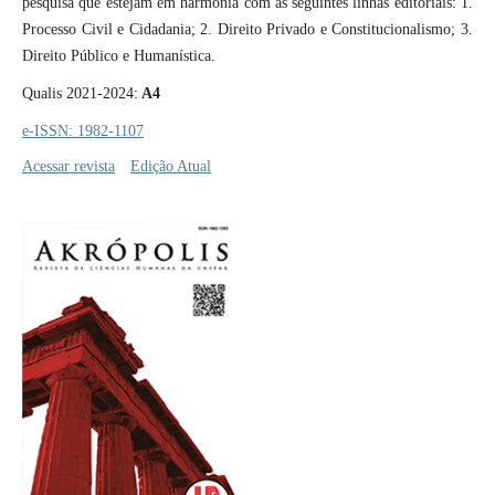
pesquisa que estejam em harmonia com as seguintes linhas editoriais: 1.
Processo Civil e Cidadania; 2. Direito Privado e Constitucionalismo; 3.
Direito Público e Humanística.
Qualis 2021-2024:
A4
e-ISSN: 1982-1107
Acessar revista
Edição Atual