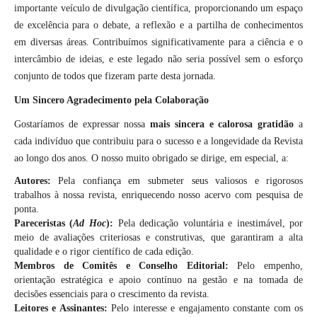
importante veículo de divulgação científica, proporcionando um espaço
de excelência para o debate, a reflexão e a partilha de conhecimentos
em diversas áreas. Contribuímos significativamente para a ciência e o
intercâmbio de ideias, e este legado não seria possível sem o esforço
conjunto de todos que fizeram parte desta jornada.
Um Sincero Agradecimento pela Colaboração
Gostaríamos de expressar nossa
mais sincera e calorosa gratidão
a
cada indivíduo que contribuiu para o sucesso e a longevidade da Revista
ao longo dos anos. O nosso muito obrigado se dirige, em especial, a:
Autores:
Pela confiança em submeter seus valiosos e rigorosos
trabalhos à nossa revista, enriquecendo nosso acervo com pesquisa de
ponta.
Pareceristas (
Ad Hoc
):
Pela dedicação voluntária e inestimável, por
meio de avaliações criteriosas e construtivas, que garantiram a alta
qualidade e o rigor científico de cada edição.
Membros de Comitês e Conselho Editorial:
Pelo empenho,
orientação estratégica e apoio contínuo na gestão e na tomada de
decisões essenciais para o crescimento da revista.
Leitores e Assinantes:
Pelo interesse e engajamento constante com os