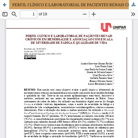
PERFIL CLÍNICO E LABORATORIAL DE PACIENTES RENAIS CRÔNICOS EM HEMODIÁLISE E ASSOCIAÇÃO COM ESCALA DE SEVERIDADE DE FADIGA E QUALIDADE DE VIDA