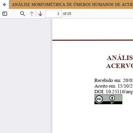
ANÁLISE MORFOMÉTRICA DE ÚMEROS HUMANOS DE ACER