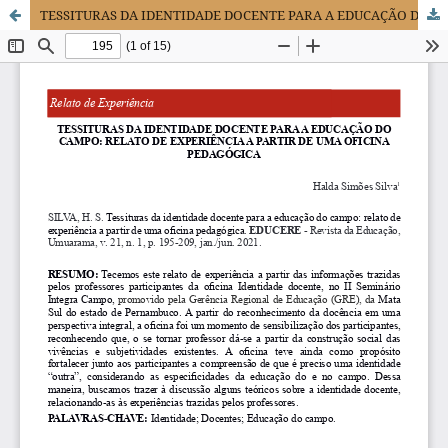
TESSITURAS DA IDENTIDADE DOCENTE PARA A EDUCAÇÃO DO CAMPO: RELATO DE EXPERIÊNCIA A PARTIR DE UMA OFICINA PEDAGÓGICA