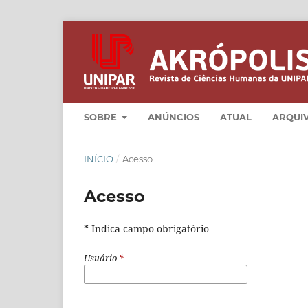
SOBRE
ANÚNCIOS
ATUAL
ARQUI
INÍCIO
/
Acesso
Acesso
* Indica campo obrigatório
Usuário
*