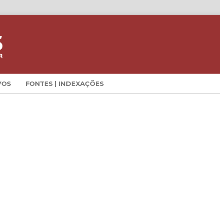
VOS
FONTES | INDEXAÇÕES