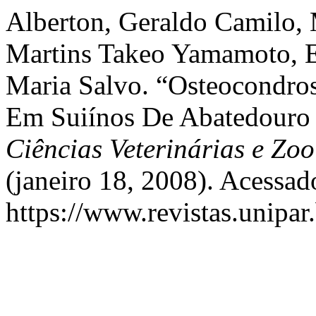
Alberton, Geraldo Camilo, 
Martins Takeo Yamamoto, E
Maria Salvo. “Osteocondrose
Em Suiínos De Abatedouro 
Ciências Veterinárias e Z
(janeiro 18, 2008). Acessad
https://www.revistas.unipar.