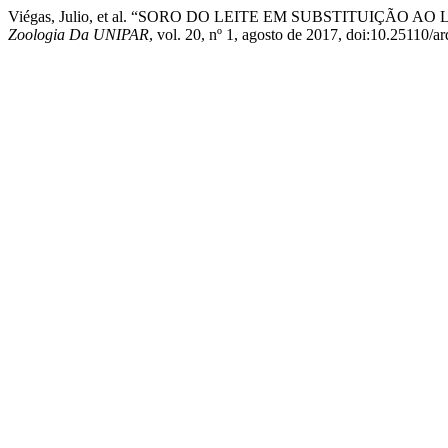
Viégas, Julio, et al. “SORO DO LEITE EM SUBSTITUIÇÃO A
Zoologia Da UNIPAR
, vol. 20, nº 1, agosto de 2017, doi:10.25110/a