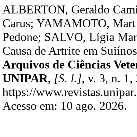
ALBERTON, Geraldo Cami
Carus; YAMAMOTO, Marti
Pedone; SALVO, Lígia Mari
Causa de Artrite em Suiínos
Arquivos de Ciências Vete
UNIPAR
,
[S. l.]
, v. 3, n. 
https://www.revistas.unipar.
Acesso em: 10 ago. 2026.