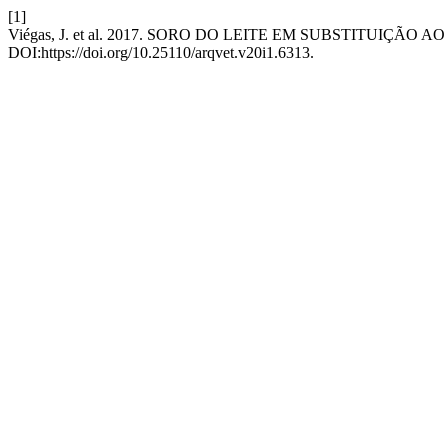
[1]
Viégas, J. et al. 2017. SORO DO LEITE EM SUBSTITUIÇÃO
DOI:https://doi.org/10.25110/arqvet.v20i1.6313.