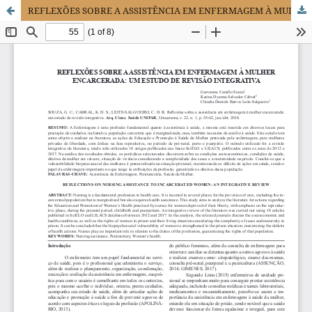
REFLEXÕES SOBRE A ASSISTÊNCIA EM ENFERMAGEM À MULHER ENCARCERADA: UM ESTUDO DE REVISÃO INTEGRATIVA