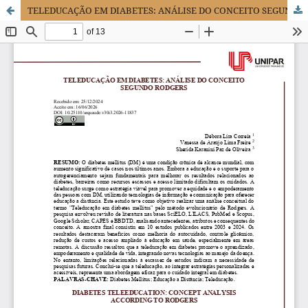
TELEDUCAÇÃO EM DIABETES: ANÁLISE DO CONCEITO SEGUNDO RODGERS