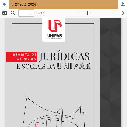
v. 27 n. 2 (2024)