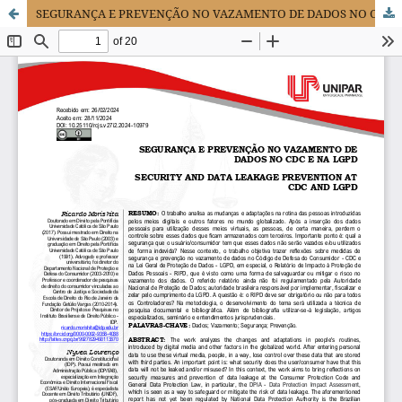
SEGURANÇA E PREVENÇÃO NO VAZAMENTO DE DADOS NO CDC E NA LGPD